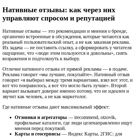
Нативные отзывы: как через них
управляют спросом и репутацией
Нативные отзывы — это рекомендации и мнения о бренде,
органично встроенные в обсуждения, которые читаются как
реальный пользовательский опыт, а не как заказная реклама.
Их задача — не поставить ссылку, а сформировать у читателя
ощущение, что «люди этим пользуются и довольны», снять
возражения и подтолкнуть к выбору.
Отличие нативного отзыва от прямой рекламы — в подаче.
Реклама говорит «мы лучшие, покупайте». Нативный отзыв
говорит «я выбирал между тремя вариантами, взял вот этот, и
вот что понравилось, а вот что могло быть лучше». Второй
вариант вызывает доверие именно потому, что не идеален и
звучит как человек, а не как маркетолог.
Где нативные отзывы дают максимальный эффект:
Отзовики и агрегаторы
— irecommend, otzovik,
профильные каталоги, где люди целенаправленно ищут
мнения перед покупкой.
Карты и геосервисы
— Яндекс Карты, 2ГИС: для