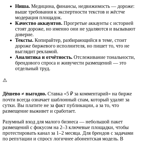
Ниша.
Медицина, финансы, недвижимость — дороже:
выше требования к экспертности текстов и жёстче
модерация площадок.
Качество аккаунтов.
Прогретые аккаунты с историей
стоят дороже, но именно они не удаляются и вызывают
доверие.
Тексты.
Копирайтер, разбирающийся в теме, стоит
дороже биржевого исполнителя, но пишет то, что не
выглядит рекламой.
Аналитика и отчётность.
Отслеживание тональности,
брендового спроса и живучести размещений — это
отдельный труд.
⚠️
Дёшево ≠ выгодно.
Ставка «5 ₽ за комментарий» на бирже
почти всегда означает шаблонный спам, который удалят за
сутки. Вы платите не за факт публикации, а за то, что
размещение выживет и сработает.
Разумный вход для малого бизнеса — небольшой пакет
размещений с фокусом на 2–3 ключевые площадки, чтобы
протестировать канал за 1–2 месяца. Для брендов с задачами
по репутации и спросу логичнее абонентская модель. В