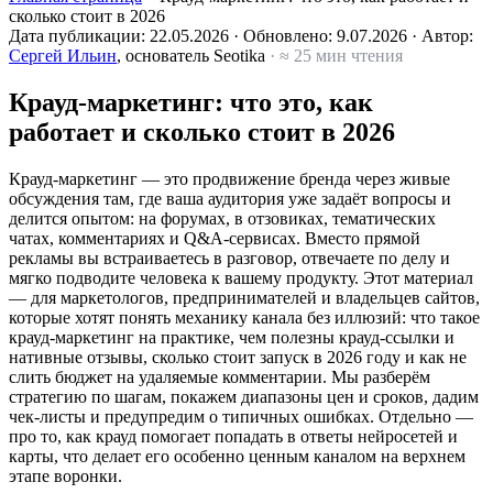
сколько стоит в 2026
Дата публикации:
22.05.2026
·
Обновлено:
9.07.2026
·
Автор:
Сергей Ильин
, основатель Seotika
· ≈ 25 мин чтения
Крауд-маркетинг: что это, как
работает и сколько стоит в 2026
Крауд-маркетинг — это продвижение бренда через живые
обсуждения там, где ваша аудитория уже задаёт вопросы и
делится опытом: на форумах, в отзовиках, тематических
чатах, комментариях и Q&A-сервисах. Вместо прямой
рекламы вы встраиваетесь в разговор, отвечаете по делу и
мягко подводите человека к вашему продукту. Этот материал
— для маркетологов, предпринимателей и владельцев сайтов,
которые хотят понять механику канала без иллюзий: что такое
крауд-маркетинг на практике, чем полезны крауд-ссылки и
нативные отзывы, сколько стоит запуск в 2026 году и как не
слить бюджет на удаляемые комментарии. Мы разберём
стратегию по шагам, покажем диапазоны цен и сроков, дадим
чек-листы и предупредим о типичных ошибках. Отдельно —
про то, как крауд помогает попадать в ответы нейросетей и
карты, что делает его особенно ценным каналом на верхнем
этапе воронки.