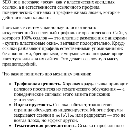
SEO не в передаче «веса», как у классических арендных
ссылок, а в естественности ссылочного профиля,
поведенческих сигналах и трафике живых людей, которые
действительно кликают.
Поисковые системы давно научились отличать
искусственный ссылочный профиль от органического. Сайт, у
которого 100% ссылок — это платные размещения с анкорами
«купить пластиковые окна», выглядит подозрительно. Крауд-
ссылки разбавляют профиль естественными упоминаниями:
безанкорными, брендовыми, с «шумовыми» анкорами вроде
«вот тут» или «на их сайте». Это делает ссылочную массу
правдоподобной.
Что важно понимать про механику влияния:
Трафиковая ценность.
Хорошая крауд-ссылка приводит
целевого посетителя из тематического обсуждения — а
поведенческие сигналы этого визита поисковик
учитывает.
Индексируемость.
Ссылка работает, только если
страница обсуждения индексируется. Многие форумы
закрывают ссылки в
или редиректят — это не
nofollow
всегда плохо, но эффект другой.
Тематическая релевантность.
Ссылка с профильного