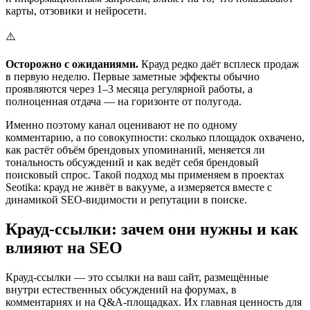
карты, отзовики и нейросети.
⚠️
Осторожно с ожиданиями.
Крауд редко даёт всплеск продаж
в первую неделю. Первые заметные эффекты обычно
проявляются через 1–3 месяца регулярной работы, а
полноценная отдача — на горизонте от полугода.
Именно поэтому канал оценивают не по одному
комментарию, а по совокупности: сколько площадок охвачено,
как растёт объём брендовых упоминаний, меняется ли
тональность обсуждений и как ведёт себя брендовый
поисковый спрос. Такой подход мы применяем в проектах
Seotika: крауд не живёт в вакууме, а измеряется вместе с
динамикой SEO-видимости и репутации в поиске.
Крауд-ссылки: зачем они нужны и как
влияют на SEO
Крауд-ссылки — это ссылки на ваш сайт, размещённые
внутри естественных обсуждений на форумах, в
комментариях и на Q&A-площадках. Их главная ценность для