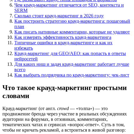
Чем крауд-маркетинг отличается от SEO, контекста и
SERM
Сколько стоит крауд-маркетинг в 2026 году
Как построить стратегию крауд-маркетинга: пошаговый
план
Как писать нативные комментарии, которые не удаляют
Как измерять эффективность крауд-маркетинга
Типичные ошибки в крауд-маркетинге и как их
избежать
Крауд-маркетинг для GEO/AEO: как попасть в ответы
нейросетей
Для каких ниш и задач крауд-маркетинг работает лучше
всего
Как выбрать подрядчика по крауд-маркетингу: чек-лист
Что такое крауд-маркетинг простыми
словами
Крауд-маркетинг (от англ.
crowd
— «толпа») — это
продвижение бренда через участие в реальных обсуждениях
аудитории на форумах, в отзовиках, комментариях,
тематических чатах и сервисах «вопрос-ответ». Суть в том,
чтобы не кричать рекламой, а встроиться в живой разговор: