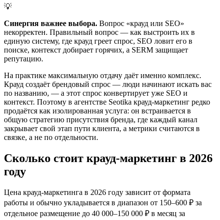
💡
Синергия важнее выбора.
Вопрос «крауд или SEO»
некорректен. Правильный вопрос — как выстроить их в
единую систему, где крауд греет спрос, SEO ловит его в
поиске, контекст добирает горячих, а SERM защищает
репутацию.
На практике максимальную отдачу даёт именно комплекс.
Крауд создаёт брендовый спрос — люди начинают искать вас
по названию, — а этот спрос конвертирует уже SEO и
контекст. Поэтому в агентстве Seotika крауд-маркетинг редко
продаётся как изолированная услуга: он встраивается в
общую стратегию присутствия бренда, где каждый канал
закрывает свой этап пути клиента, а метрики считаются в
связке, а не по отдельности.
Сколько стоит крауд-маркетинг в 2026
году
Цена крауд-маркетинга в 2026 году зависит от формата
работы и обычно укладывается в диапазон от 150–600 ₽ за
отдельное размещение до 40 000–150 000 ₽ в месяц за