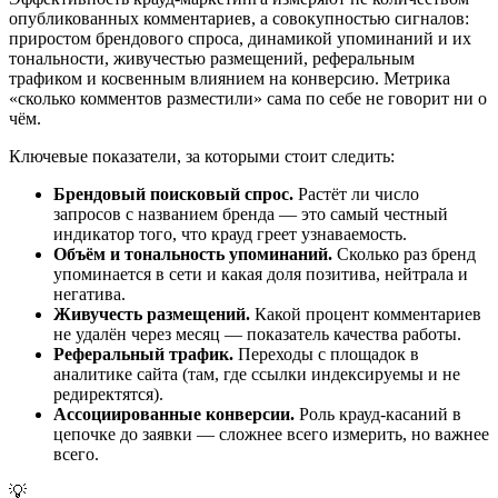
опубликованных комментариев, а совокупностью сигналов:
приростом брендового спроса, динамикой упоминаний и их
тональности, живучестью размещений, реферальным
трафиком и косвенным влиянием на конверсию. Метрика
«сколько комментов разместили» сама по себе не говорит ни о
чём.
Ключевые показатели, за которыми стоит следить:
Брендовый поисковый спрос.
Растёт ли число
запросов с названием бренда — это самый честный
индикатор того, что крауд греет узнаваемость.
Объём и тональность упоминаний.
Сколько раз бренд
упоминается в сети и какая доля позитива, нейтрала и
негатива.
Живучесть размещений.
Какой процент комментариев
не удалён через месяц — показатель качества работы.
Реферальный трафик.
Переходы с площадок в
аналитике сайта (там, где ссылки индексируемы и не
редиректятся).
Ассоциированные конверсии.
Роль крауд-касаний в
цепочке до заявки — сложнее всего измерить, но важнее
всего.
💡