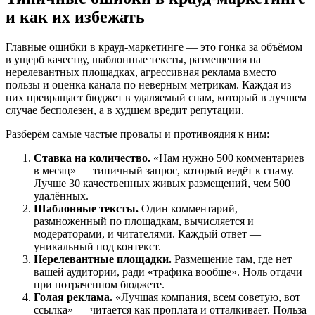
и как их избежать
Главные ошибки в крауд-маркетинге — это гонка за объёмом
в ущерб качеству, шаблонные тексты, размещения на
нерелевантных площадках, агрессивная реклама вместо
пользы и оценка канала по неверным метрикам. Каждая из
них превращает бюджет в удаляемый спам, который в лучшем
случае бесполезен, а в худшем вредит репутации.
Разберём самые частые провалы и противоядия к ним:
Ставка на количество.
«Нам нужно 500 комментариев
в месяц» — типичный запрос, который ведёт к спаму.
Лучше 30 качественных живых размещений, чем 500
удалённых.
Шаблонные тексты.
Один комментарий,
размноженный по площадкам, вычисляется и
модераторами, и читателями. Каждый ответ —
уникальный под контекст.
Нерелевантные площадки.
Размещение там, где нет
вашей аудитории, ради «трафика вообще». Ноль отдачи
при потраченном бюджете.
Голая реклама.
«Лучшая компания, всем советую, вот
ссылка» — читается как проплата и отталкивает. Польза