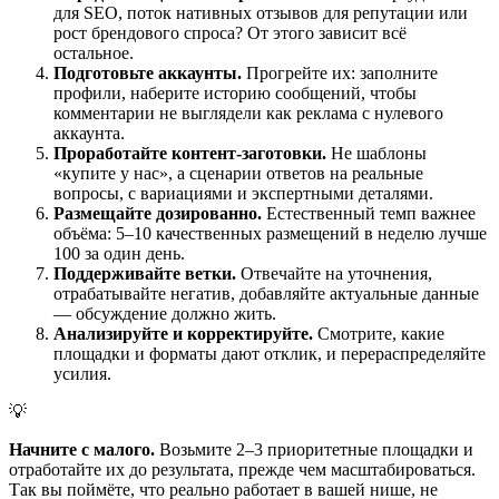
для SEO, поток нативных отзывов для репутации или
рост брендового спроса? От этого зависит всё
остальное.
Подготовьте аккаунты.
Прогрейте их: заполните
профили, наберите историю сообщений, чтобы
комментарии не выглядели как реклама с нулевого
аккаунта.
Проработайте контент-заготовки.
Не шаблоны
«купите у нас», а сценарии ответов на реальные
вопросы, с вариациями и экспертными деталями.
Размещайте дозированно.
Естественный темп важнее
объёма: 5–10 качественных размещений в неделю лучше
100 за один день.
Поддерживайте ветки.
Отвечайте на уточнения,
отрабатывайте негатив, добавляйте актуальные данные
— обсуждение должно жить.
Анализируйте и корректируйте.
Смотрите, какие
площадки и форматы дают отклик, и перераспределяйте
усилия.
💡
Начните с малого.
Возьмите 2–3 приоритетные площадки и
отработайте их до результата, прежде чем масштабироваться.
Так вы поймёте, что реально работает в вашей нише, не