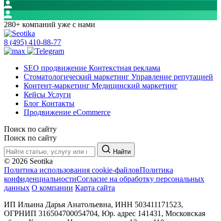
280+ компаний уже с нами
8 (495) 410-88-77
SEO продвижение
Контекстная реклама
Стоматологический маркетинг
Управление репутацией
Контент-маркетинг
Медицинский маркетинг
Кейсы
Услуги
Блог
Контакты
Продвижение eCommerce
Поиск по сайту
Поиск по сайту
Найти
© 2026 Seotika
Политика использования cookie-файлов
Политика
конфиденциальности
Согласие на обработку персональных
данных
О компании
Карта сайта
ИП Ильина Дарья Анатольевна, ИНН 503411171523,
ОГРНИП 316504700054704, Юр. адрес 141431, Московская