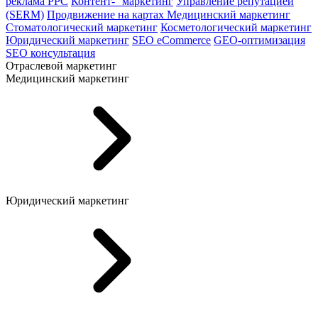
реклама PPC
Контент- маркетинг
Управление репутацией
(SERM)
Продвижение на картах
Медицинский маркетинг
Стоматологический маркетинг
Косметологический маркетинг
Юридический маркетинг
SEO eCommerce
GEO-оптимизация
SEO консультация
Отраслевой маркетинг
Медицинский маркетинг
Юридический маркетинг