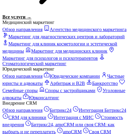
Все услуги →
Медицинский маркетинг
Обзор направления
Агентство медицинского маркетинга
Маркетинг для диагностических центров и лабораторий
Маркетинг для клиник косметологии и эстетической
медицины
Маркетинг для медицинских клиник
Маркетинг для психологов и психотерапевтов
Стоматологический маркетинг
Юридический маркетинг
Обзор направления
Юридические компании
Частные
юристы и адвокаты
Арбитраж и B2B
Банкротство
Семейные споры
Споры с застройщиками
Уголовные
адвокаты
Юрконсалтинг
Внедрение CRM
Обзор направления
Битрикс24
Интеграция Битрикс24
CRM для клиники
Интеграция с МИС
Стоимость
внедрения
Битрикс24, amoCRM или своя CRM: как
выбрать и не переплатить
amoCRM
Своя CRM