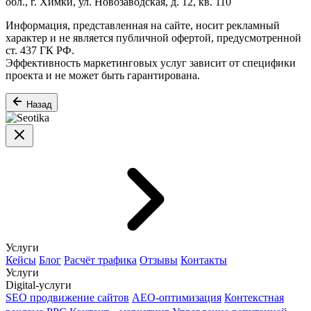
обл., г. Химки, ул. Новозаводская, д. 12, кв. 110
Информация, представленная на сайте, носит рекламный
характер и не является публичной офертой, предусмотренной
ст. 437 ГК РФ.
Эффективность маркетинговых услуг зависит от специфики
проекта и не может быть гарантирована.
Назад
Услуги
Кейсы
Блог
Расчёт трафика
Отзывы
Контакты
Услуги
Digital-услуги
SEO продвижение сайтов
AEO-оптимизация
Контекстная