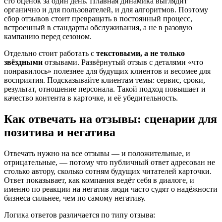
сто оценок за один день. Плавная динамика выглядит
органично и для пользователей, и для алгоритмов. Поэтому
сбор отзывов стоит превращать в постоянный процесс,
встроенный в стандарты обслуживания, а не в разовую
кампанию перед сезоном.
Отдельно стоит работать с
текстовыми, а не только
звёздными
отзывами. Развёрнутый отзыв с деталями «что
понравилось» полезнее для будущих клиентов и весомее для
восприятия. Подсказывайте клиентам темы: сервис, сроки,
результат, отношение персонала. Такой подход повышает и
качество контента в карточке, и её убедительность.
Как отвечать на отзывы: сценарии для
позитива и негатива
Отвечать нужно на все отзывы — и положительные, и
отрицательные, — потому что публичный ответ адресован не
столько автору, сколько сотням будущих читателей карточки.
Ответ показывает, как компания ведёт себя в диалоге, и
именно по реакции на негатив люди часто судят о надёжности
бизнеса сильнее, чем по самому негативу.
Логика ответов различается по типу отзыва: