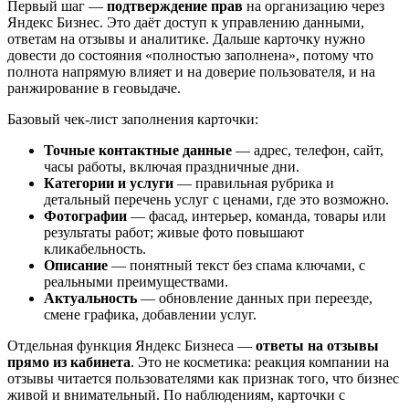
Первый шаг —
подтверждение прав
на организацию через
Яндекс Бизнес. Это даёт доступ к управлению данными,
ответам на отзывы и аналитике. Дальше карточку нужно
довести до состояния «полностью заполнена», потому что
полнота напрямую влияет и на доверие пользователя, и на
ранжирование в геовыдаче.
Базовый чек-лист заполнения карточки:
Точные контактные данные
— адрес, телефон, сайт,
часы работы, включая праздничные дни.
Категории и услуги
— правильная рубрика и
детальный перечень услуг с ценами, где это возможно.
Фотографии
— фасад, интерьер, команда, товары или
результаты работ; живые фото повышают
кликабельность.
Описание
— понятный текст без спама ключами, с
реальными преимуществами.
Актуальность
— обновление данных при переезде,
смене графика, добавлении услуг.
Отдельная функция Яндекс Бизнеса —
ответы на отзывы
прямо из кабинета
. Это не косметика: реакция компании на
отзывы читается пользователями как признак того, что бизнес
живой и внимательный. По наблюдениям, карточки с