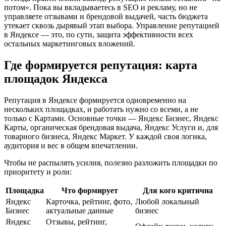
потом». Пока вы вкладываетесь в SEO и рекламу, но не
управляете отзывами и брендовой выдачей, часть бюджета
утекает сквозь дырявый этап выбора. Управление репутацией
в Яндексе — это, по сути, защита эффективности всех
остальных маркетинговых вложений.
Где формируется репутация: карта
площадок Яндекса
Репутация в Яндексе формируется одновременно на
нескольких площадках, и работать нужно со всеми, а не
только с Картами. Основные точки — Яндекс Бизнес, Яндекс
Карты, органическая брендовая выдача, Яндекс Услуги и, для
товарного бизнеса, Яндекс Маркет. У каждой своя логика,
аудитория и вес в общем впечатлении.
Чтобы не распылять усилия, полезно разложить площадки по
приоритету и роли:
Площадка
Что формирует
Для кого критична
Яндекс
Карточка, рейтинг, фото,
Любой локальный
Бизнес
актуальные данные
бизнес
Яндекс
Отзывы, рейтинг,