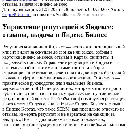
отзывы, выдача и Яндекс Бизнес
Дата публикации:
21.02.2026
·
Обновлено:
9.07.2026
·
Автор:
Сергей Ильин
, основатель Seotika
· ≈ 28 мин чтения
Управление репутацией в Яндексе:
отзывы, выдача и Яндекс Бизнес
Репутация компании в Яндексе — это то, что потенциальный
клиент видит за секунды до звонка или заказа: звёзды в
карточке Яндекс Бизнеса, отзывы в Картах, сниппеты и
подсказки в поиске. Управление репутацией в Яндексе —
системная работа с этими точками контакта: сбор и
стимулирование отзывов, ответы на них, контроль брендовой
выдачи и оформление карточки организации. Эта статья —
практическое руководство для владельцев бизнеса,
маркетологов и SEO-специалистов, которые хотят не просто
«убрать негатив», а выстроить управляемый и устойчивый
репутационный контур. Разберём, где формируется репутация
в экосистеме Яндекса, как работают Яндекс Бизнес и отзывы
в Яндекс Картах, что такое SERM, как правильно отвечать на
отзывы, измерять результат и не нарваться на санкции за
накрутку. Всё — с диапазонами сроков и бюджетов,
пошаговыми инструкциями и типичными ошибками, которые