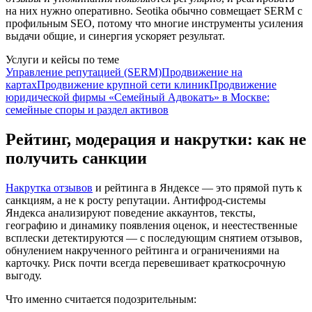
на них нужно оперативно. Seotika обычно совмещает SERM с
профильным SEO, потому что многие инструменты усиления
выдачи общие, и синергия ускоряет результат.
Услуги и кейсы по теме
Управление репутацией (SERM)
Продвижение на
картах
Продвижение крупной сети клиник
Продвижение
юридической фирмы «Семейный Адвокатъ» в Москве:
семейные споры и раздел активов
Рейтинг, модерация и накрутки: как не
получить санкции
Накрутка отзывов
и рейтинга в Яндексе — это прямой путь к
санкциям, а не к росту репутации. Антифрод-системы
Яндекса анализируют поведение аккаунтов, тексты,
географию и динамику появления оценок, и неестественные
всплески детектируются — с последующим снятием отзывов,
обнулением накрученного рейтинга и ограничениями на
карточку. Риск почти всегда перевешивает краткосрочную
выгоду.
Что именно считается подозрительным: