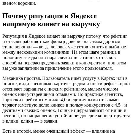
звеном воронки.
Почему репутация в Яндексе
напрямую влияет на выручку
Репутация в Яндексе влияет на выручку потому, что рейтинг
и отзывы работают как фильтр доверия на самом дорогом
этапе воронки — когда человек уже готов купить и выбирает
между несколькими компаниями. На этом шаге разница в
половину звезды или пара свежих негативных отзывов
способны перераспределить заявки к конкурентам, при этом
вы уже заплатили за привлечение этого пользователя.
Механика простая. Пользователь ищет услугу в Картах или в
поиске, видит несколько карточек рядом и почти рефлекторно
отсеивает варианты с низким рейтингом, малым числом
оценок или устаревшими отзывами. По практике агентств,
карточки с рейтингом ниже 4,0 и единичными отзывами
теряют заметную долю кликов в пользу конкурентов с 4,5+ и
десятками свежих оценок. Точные цифры зависят от ниши и
региона, но направление устойчивое: доверие конвертируется
в клики, клики — в заявки.
Есть и второй, менее очевидный эффект — влияние на