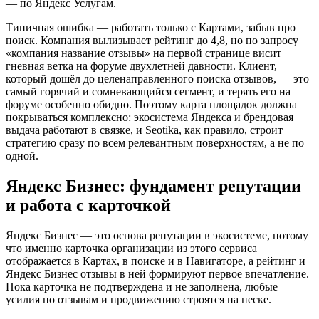
— по Яндекс Услугам.
Типичная ошибка — работать только с Картами, забыв про
поиск. Компания вылизывает рейтинг до 4,8, но по запросу
«компания название отзывы» на первой странице висит
гневная ветка на форуме двухлетней давности. Клиент,
который дошёл до целенаправленного поиска отзывов, — это
самый горячий и сомневающийся сегмент, и терять его на
форуме особенно обидно. Поэтому карта площадок должна
покрываться комплексно: экосистема Яндекса и брендовая
выдача работают в связке, и Seotika, как правило, строит
стратегию сразу по всем релевантным поверхностям, а не по
одной.
Яндекс Бизнес: фундамент репутации
и работа с карточкой
Яндекс Бизнес — это основа репутации в экосистеме, потому
что именно карточка организации из этого сервиса
отображается в Картах, в поиске и в Навигаторе, а рейтинг и
Яндекс Бизнес отзывы в ней формируют первое впечатление.
Пока карточка не подтверждена и не заполнена, любые
усилия по отзывам и продвижению строятся на песке.