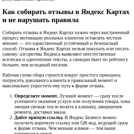
Как собирать отзывы в Яндекс Картах
и не нарушать правила
Собирать отзывы в Яндекс Картах нужно через выстроенный
процесс мотивации реальных клиентов оставлять честное
мнение — это единственный устойчивый и безопасный
способ. Отзывы в Яндекс Картах нельзя покупать или писать
самому: алгоритмы Яндекса выявляют неестественные
всплески и однотипные тексты, а санкции бьют по рейтингу
больнее, чем исходный негатив.
Рабочая схема сбора строится вокруг простого принципа:
попросить довольного клиента в правильный момент и
максимально упростить ему путь к форме отзыва.
Определите момент.
Лучший момент — сразу после
успешного оказания услуги или получения товара, пока
эмоция свежая: после визита в клинику, завершения
ремонта, доставки заказа.
Дайте прямую ссылку.
В Яндекс Бизнесе можно
получить короткую ссылку или QR-код, ведущий сразу
к форме отзыва. Чем меньше кликов — тем выше
конверсия в отзыв.