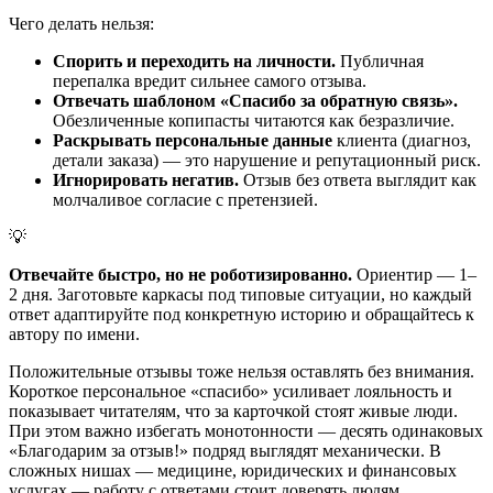
Чего делать нельзя:
Спорить и переходить на личности.
Публичная
перепалка вредит сильнее самого отзыва.
Отвечать шаблоном «Спасибо за обратную связь».
Обезличенные копипасты читаются как безразличие.
Раскрывать персональные данные
клиента (диагноз,
детали заказа) — это нарушение и репутационный риск.
Игнорировать негатив.
Отзыв без ответа выглядит как
молчаливое согласие с претензией.
💡
Отвечайте быстро, но не роботизированно.
Ориентир — 1–
2 дня. Заготовьте каркасы под типовые ситуации, но каждый
ответ адаптируйте под конкретную историю и обращайтесь к
автору по имени.
Положительные отзывы тоже нельзя оставлять без внимания.
Короткое персональное «спасибо» усиливает лояльность и
показывает читателям, что за карточкой стоят живые люди.
При этом важно избегать монотонности — десять одинаковых
«Благодарим за отзыв!» подряд выглядят механически. В
сложных нишах — медицине, юридических и финансовых
услугах — работу с ответами стоит доверять людям,