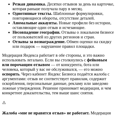
Резкая динамика.
Десятки отзывов за день на карточке,
которая раньше получала пару в месяц.
Однотипные тексты.
Шаблонные формулировки,
повторяющиеся обороты, отсутствие деталей.
Аномальные аккаунты.
Новые профили без истории,
оставляющие один отзыв и исчезающие.
Несовпадение географии.
Отзывы о локальном бизнесе
от пользователей из других регионов и стран.
Отзывы за вознаграждение.
Обмен оценки на скидку
или подарок — нарушение правил площадки.
Модерация Яндекса работает в обе стороны, и это важно
использовать легально. Если вы столкнулись с
фейковым
или порочащим отзывом
— от конкурента, бота или
человека, который у вас не обслуживался, — его можно
оспорить
. Через кабинет Яндекс Бизнеса подаётся жалоба с
аргументами: отзыв не соответствует правилам, содержит
оскорбления, персональные данные, рекламу или заведомо
ложные утверждения. Решение принимает модерация, и чем
конкретнее доказательства, тем выше шанс снятия.
⚠️
Жалоба «мне не нравится отзыв» не работает.
Модерация