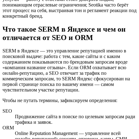
понимающим отраслевые ограничения; Seotika часто берёт
этот процесс на себя, выстраивая тон и регламент реакции под
конкретный бренд.
Что такое SERM в Яндексе и чем он
отличается от SEO и ORM
SERM в Яндексе — это управление репутацией именно в
поисковой выдаче: работа с тем, какие сайты и с каким
содержанием показываются по брендовым запросам вроде
«компания название отзывы». Если ORM охватывает всю
онлайн-репутацию, а SEO отвечает за трафик по
коммерческим запросам, то SERM Яндекс сфокусирован на
первой странице поиска по вашему имени — самом
чувствительном участке репутации.
Чтобы не путать термины, зафиксируем определения:
SEO
Продвижение сайта в поиске по целевым запросам ради
трафика и заявок.
ORM
Online Reputation Management — управление всей
онлайн-репутацией: соцсети, отзовики, карты, СМИ,