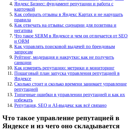
Яндекс Бизнес: фундамент репутации и работа с
карточкой
Как собирать отзывы в Яндекс Картах и не нарушать
правила
Как отвечать на отзывы: сценарии для позитива и
негатива
Что такое SERM в Яндексе и чем он отличается от SEO
и ORM
Как управлять поисковой выдачей по брендовым
запросам
Рейтинг, модерация и накрутки: как не получить
санкции
Как измерять репутацию: метрики и мониторинг
Пошаговый план запуска управления репутацией в
Яндексе
Сколько стоит и сколько времени занимает управление
репутацией
Типичные ошибки в управлении репутацией и как их
избежать
Репутация, SEO и AI-выдача: как всё связано
Что такое управление репутацией в
Яндексе и из чего оно складывается