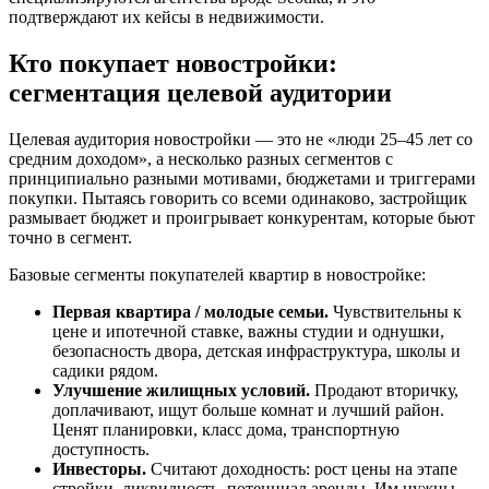
подтверждают их кейсы в недвижимости.
Кто покупает новостройки:
сегментация целевой аудитории
Целевая аудитория новостройки — это не «люди 25–45 лет со
средним доходом», а несколько разных сегментов с
принципиально разными мотивами, бюджетами и триггерами
покупки. Пытаясь говорить со всеми одинаково, застройщик
размывает бюджет и проигрывает конкурентам, которые бьют
точно в сегмент.
Базовые сегменты покупателей квартир в новостройке:
Первая квартира / молодые семьи.
Чувствительны к
цене и ипотечной ставке, важны студии и однушки,
безопасность двора, детская инфраструктура, школы и
садики рядом.
Улучшение жилищных условий.
Продают вторичку,
доплачивают, ищут больше комнат и лучший район.
Ценят планировки, класс дома, транспортную
доступность.
Инвесторы.
Считают доходность: рост цены на этапе
стройки, ликвидность, потенциал аренды. Им нужны