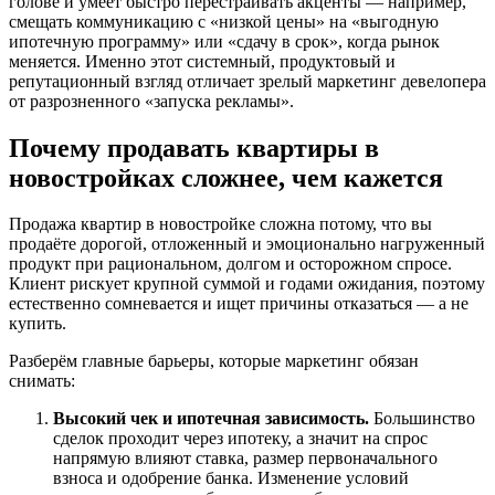
голове и умеет быстро перестраивать акценты — например,
смещать коммуникацию с «низкой цены» на «выгодную
ипотечную программу» или «сдачу в срок», когда рынок
меняется. Именно этот системный, продуктовый и
репутационный взгляд отличает зрелый маркетинг девелопера
от разрозненного «запуска рекламы».
Почему продавать квартиры в
новостройках сложнее, чем кажется
Продажа квартир в новостройке сложна потому, что вы
продаёте дорогой, отложенный и эмоционально нагруженный
продукт при рациональном, долгом и осторожном спросе.
Клиент рискует крупной суммой и годами ожидания, поэтому
естественно сомневается и ищет причины отказаться — а не
купить.
Разберём главные барьеры, которые маркетинг обязан
снимать:
Высокий чек и ипотечная зависимость.
Большинство
сделок проходит через ипотеку, а значит на спрос
напрямую влияют ставка, размер первоначального
взноса и одобрение банка. Изменение условий