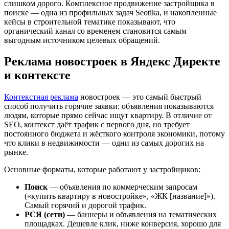
слишком дорого. Комплексное продвижение застройщика в
поиске — одна из профильных задач Seotika, и накопленные
кейсы в строительной тематике показывают, что
органический канал со временем становится самым
выгодным источником целевых обращений.
Реклама новостроек в Яндекс Директе
и контексте
Контекстная реклама
новостроек — это самый быстрый
способ получить горячие заявки: объявления показываются
людям, которые прямо сейчас ищут квартиру. В отличие от
SEO, контекст даёт трафик с первого дня, но требует
постоянного бюджета и жёсткого контроля экономики, потому
что клики в недвижимости — одни из самых дорогих на
рынке.
Основные форматы, которые работают у застройщиков:
Поиск
— объявления по коммерческим запросам
(«купить квартиру в новостройке», «ЖК [название]»).
Самый горячий и дорогой трафик.
РСЯ (сети)
— баннеры и объявления на тематических
площадках. Дешевле клик, ниже конверсия, хорошо для