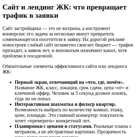
Сайт и лендинг ЖК: что превращает
трафик в заявки
Сайт застройщика — это не витрина, а инструмент
конверсии: его задача за несколько минут превратить
сомневающегося посетителя в заявку. На дорогой рекламе
новостроек слабый сайт незаметно сжигает бюджет — трафик
приходит, а заявок нет, и виноватым назначают канал, хотя
проблема в посадочной.
Обязательные элементы эффективного сайта или лендинга
ЖК:
Первый экран, отвечающий на «что, где, почём».
Название ЖК, класс, локация, срок сдачи, цена «от» и
ключевой оффер. Человек за 5 секунд должен понять,
туда ли он попал.
Интерактивная шахматка и фильтр квартир.
Возможность выбрать по количеству комнат, этажу,
цене, площади. Это главный конвертер: покупатель
хочет «примерить» конкретный лот.
Планировки с ценами и статусами.
Реальные планы с
метражом, а не абстрактные картинки. Прозрачность