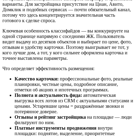
варианты. Для застройщика присутствие на Циан, Авито,
Домклик и подобных сервисах — почти обязательный канал,
потому что здесь концентрируется значительная часть
готового к сделке спроса.
Ключевая особенность классифайдов — вы конкурируете на
одной странице напрямую с соседними ЖК. Пользователь
видит выдачу из десятков объектов и выбирает по цене, фото,
отзывам и удобству карточки. Поэтому выигрывает не тот, у
кого лучше дом, а тот, у кого сильнее оформлена карточка и
точнее выставлены параметры.
Что определяет эффективность размещения:
Качество карточки:
профессиональные фото, реальные
планировки, честные цены, подробное описание,
отметки об акциях и ипотечных программах.
Полнота и актуальность фида:
автоматическая
выгрузка всех лотов из CRM с актуальными статусами и
ценами. Устаревшие цены = раздражённые звонки и
потерянное доверие.
Отзывы и рейтинг застройщика
на площадке — люди
фильтруют по ним.
Платные инструменты продвижения
внутри
площадки: поднятие, выделение, приоритетные