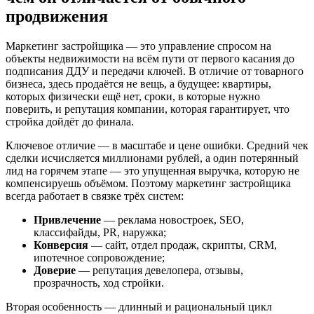
продвижения
Маркетинг застройщика — это управление спросом на
объекты недвижимости на всём пути от первого касания до
подписания ДДУ и передачи ключей. В отличие от товарного
бизнеса, здесь продаётся не вещь, а будущее: квартиры,
которых физически ещё нет, сроки, в которые нужно
поверить, и репутация компании, которая гарантирует, что
стройка дойдёт до финала.
Ключевое отличие — в масштабе и цене ошибки. Средний чек
сделки исчисляется миллионами рублей, а один потерянный
лид на горячем этапе — это упущенная выручка, которую не
компенсируешь объёмом. Поэтому маркетинг застройщика
всегда работает в связке трёх систем:
Привлечение
— реклама новостроек, SEO,
классифайды, PR, наружка;
Конверсия
— сайт, отдел продаж, скрипты, CRM,
ипотечное сопровождение;
Доверие
— репутация девелопера, отзывы,
прозрачность, ход стройки.
Вторая особенность — длинный и рациональный цикл