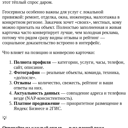
этот тёплый спрос даром.
Геосервисы особенно важны для услуг с локальной
привязкой: ремонт, отделка, окна, инженерка, малоэтажка в
конкретном регионе. Заказчик хочет «своих», местных, кому
можно приехать на объект. Полностью заполненная и живая
карточка часто конвертирует лучше, чем холодная реклама,
потому что рядом сразу видны отзывы и рейтинг —
социальное доказательство встроено в интерфейс.
Что влияет на позицию и конверсию карточки:
Полнота профиля
— категории, услуги, часы, телефон,
сайт, описание.
Фотографии
— реальные объекты, команда, техника,
«до/после».
Отзывы
— количество, свежесть, рейтинг и ваши
ответы на них.
Актуальность данных
— совпадение адреса и телефона
везде (NAP-консистентность).
Платное продвижение
— приоритетное размещение в
Яндекс Бизнесе и 2ГИС.
💡
Отвечайте на каждый отзыв — и на плохой тоже.