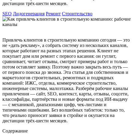
дистанции трёх-шести месяцев.
SEO
Лидогенерация
Ремонт
Строительство
Привлечь клиентов в строительную компанию сегодня — это
не «дать рекламу», а собрать систему из нескольких каналов,
которые работают на разных этапах решения. Клиент не
покупает дом или ремонт с первого касания: он гуглит,
сравнивает, читает отзывы, смотрит примеры работ и только
потом оставляет заявку. Поэтому важно закрыть весь путь —
от первого поиска до звонка. Эта статья для собственников и
маркетологов строительных, ремонтных и подрядных
компаний: ИЖС, отделка, коммерческое строительство,
инженерные системы, малоэтажка. Разберём рабочие каналы
привлечения — сайт, SEO, контекст, карты, отзывы, соцсети,
классифайды, партнёрства и новые форматы под ИИ-выдачу
— с механикой, диапазонами цифр, чек-листами и
типичными ошибками. Без волшебных таблеток: только то,
что реально приносит заявки в стройке и окупается на
дистанции трёх-шести месяцев.
Содержание