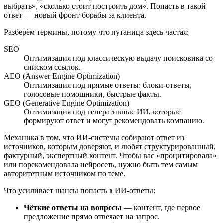
выбрать», «сколько стоит построить дом». Попасть в такой
ответ — новый фронт борьбы за клиента.
Разберём термины, потому что путаница здесь частая:
SEO
Оптимизация под классическую выдачу поисковика со
списком ссылок.
AEO (Answer Engine Optimization)
Оптимизация под прямые ответы: блоки-ответы,
голосовые помощники, быстрые факты.
GEO (Generative Engine Optimization)
Оптимизация под генеративные ИИ, которые
формируют ответ и могут рекомендовать компанию.
Механика в том, что ИИ-системы собирают ответ из
источников, которым доверяют, и любят структурированный,
фактурный, экспертный контент. Чтобы вас «процитировала»
или порекомендовала нейросеть, нужно быть тем самым
авторитетным источником по теме.
Что усиливает шансы попасть в ИИ-ответы:
Чёткие ответы на вопросы
— контент, где первое
предложение прямо отвечает на запрос.