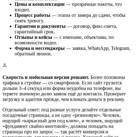
Цены и комплектации
— прозрачные пакеты, что
входит.
Процесс работы
— этапы от замера до сдачи, чтобы
снять тревогу.
Гарантии и документы
— договор, фикс-смета,
гарантийный срок.
Отзывы и кейсы
— с именами, объектами, по
возможности видео.
Форма и мессенджеры
— заявка, WhatsApp, Telegram,
обратный звонок.
⚠️
Скорость и мобильная версия решают.
Более половины
трафика в стройке — со смартфонов. Если сайт грузится
дольше 3–4 секунд или форма неудобна на телефоне, вы
теряете значимую долю заявок ещё до контакта. Проверьте
загрузку и адаптив прежде, чем вливать деньги в рекламу.
Отдельный совет: под разные услуги делайте отдельные
посадочные страницы, а не одну «резиновую». Человек,
ищущий «каркасный дом под ключ», и человек, ищущий
«фундамент свайно-винтовой», должны попадать на
страницы про их запрос — так растёт конверсия и