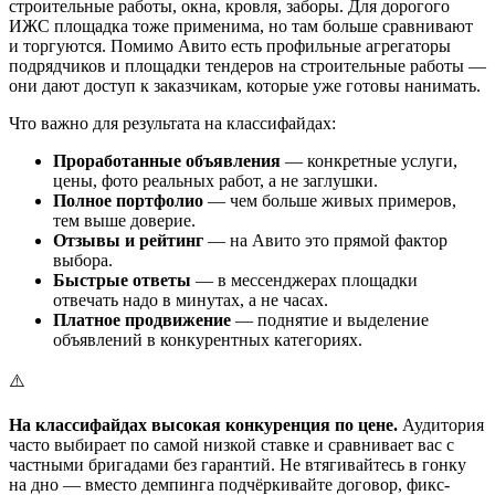
строительные работы, окна, кровля, заборы. Для дорогого
ИЖС площадка тоже применима, но там больше сравнивают
и торгуются. Помимо Авито есть профильные агрегаторы
подрядчиков и площадки тендеров на строительные работы —
они дают доступ к заказчикам, которые уже готовы нанимать.
Что важно для результата на классифайдах:
Проработанные объявления
— конкретные услуги,
цены, фото реальных работ, а не заглушки.
Полное портфолио
— чем больше живых примеров,
тем выше доверие.
Отзывы и рейтинг
— на Авито это прямой фактор
выбора.
Быстрые ответы
— в мессенджерах площадки
отвечать надо в минутах, а не часах.
Платное продвижение
— поднятие и выделение
объявлений в конкурентных категориях.
⚠️
На классифайдах высокая конкуренция по цене.
Аудитория
часто выбирает по самой низкой ставке и сравнивает вас с
частными бригадами без гарантий. Не втягивайтесь в гонку
на дно — вместо демпинга подчёркивайте договор, фикс-