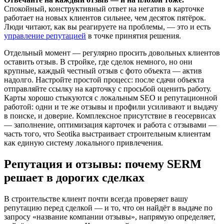
Спокойный, конструктивный ответ на негатив в карточке
работает на новых клиентов сильнее, чем десяток пятёрок.
Люди читают, как вы реагируете на проблемы, — это и есть
управление репутацией
в точке принятия решения.
Отдельный момент — регулярно просить довольных клиентов
оставить отзыв. В стройке, где сделок немного, но они
крупные, каждый честный отзыв с фото объекта — актив
надолго. Настройте простой процесс: после сдачи объекта
отправляйте ссылку на карточку с просьбой оценить работу.
Карты хорошо стыкуются с локальным SEO и репутационной
работой: одни и те же отзывы и профили усиливают и выдачу
в поиске, и доверие. Комплексное присутствие в геосервисах
— заполнение, оптимизация карточек и работа с отзывами —
часть того, что Seotika выстраивает строительным клиентам
как единую систему локального привлечения.
Репутация и отзывы: почему SERM
решает в дорогих сделках
В строительстве клиент почти всегда проверяет вашу
репутацию перед сделкой — и то, что он найдёт в выдаче по
запросу «название компании отзывы», напрямую определяет,