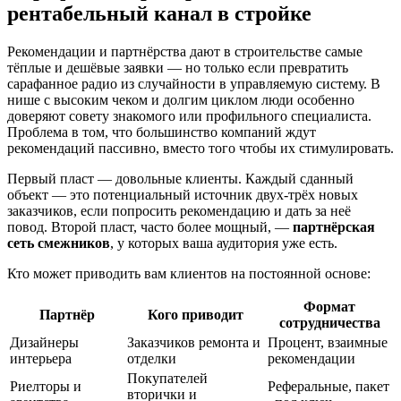
рентабельный канал в стройке
Рекомендации и партнёрства дают в строительстве самые
тёплые и дешёвые заявки — но только если превратить
сарафанное радио из случайности в управляемую систему. В
нише с высоким чеком и долгим циклом люди особенно
доверяют совету знакомого или профильного специалиста.
Проблема в том, что большинство компаний ждут
рекомендаций пассивно, вместо того чтобы их стимулировать.
Первый пласт — довольные клиенты. Каждый сданный
объект — это потенциальный источник двух-трёх новых
заказчиков, если попросить рекомендацию и дать за неё
повод. Второй пласт, часто более мощный, —
партнёрская
сеть смежников
, у которых ваша аудитория уже есть.
Кто может приводить вам клиентов на постоянной основе:
Формат
Партнёр
Кого приводит
сотрудничества
Дизайнеры
Заказчиков ремонта и
Процент, взаимные
интерьера
отделки
рекомендации
Покупателей
Риелторы и
Реферальные, пакет
вторички и