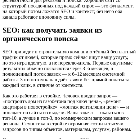
релевантность для рекламы и поиска. Хороший сайт со
структурой посадочных под каждый спрос — это фундамент,
на который потом ложатся SEO и контекст; без него оба
канала работают вполовину силы.
SEO: как получать заявки из
органического поиска
SEO приводит в строительную компанию тёплый бесплатный
трафик от людей, которые прямо сейчас ищут вашу услугу, —
но это игра вдолгую, а не переключатель. Первые ощутимые
результаты обычно появляются через 3–6 месяцев, а
полноценный поток заявок — к 6–12 месяцам системной
работы. Зато потом канал даёт заявки без прямой оплаты за
каждый клик, в отличие от контекста.
Как это работает в стройке. Человек вводит запрос —
«построить дом из газобетона под ключ цена», «ремонт
квартиры в новостройке», «монтаж вентиляции цена» — и
попадает на сайты из выдачи. Ваша задача — оказаться в
топ-10, а лучше в топ-3, по коммерческим запросам вашего
региона. Семантика в стройке огромная: сотни и тысячи
запросов по типам объектов, материалам, услугам, районам.