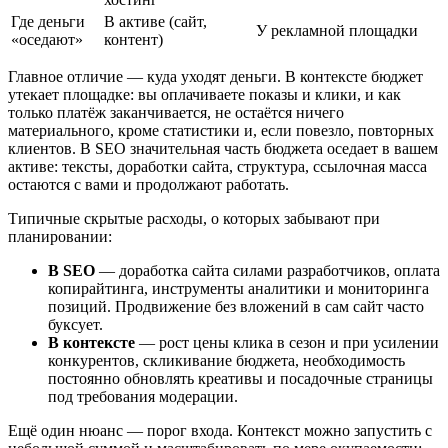
Где деньги
В активе (сайт,
У рекламной площадки
«оседают»
контент)
Главное отличие — куда уходят деньги. В контексте бюджет
утекает площадке: вы оплачиваете показы и клики, и как
только платёж заканчивается, не остаётся ничего
материального, кроме статистики и, если повезло, повторных
клиентов. В SEO значительная часть бюджета оседает в вашем
активе: тексты, доработки сайта, структура, ссылочная масса
остаются с вами и продолжают работать.
Типичные скрытые расходы, о которых забывают при
планировании:
В SEO
— доработка сайта силами разработчиков, оплата
копирайтинга, инструменты аналитики и мониторинга
позиций. Продвижение без вложений в сам сайт часто
буксует.
В контексте
— рост цены клика в сезон и при усилении
конкурентов, скликивание бюджета, необходимость
постоянно обновлять креативы и посадочные страницы
под требования модерации.
Ещё один нюанс — порог входа. Контекст можно запустить с