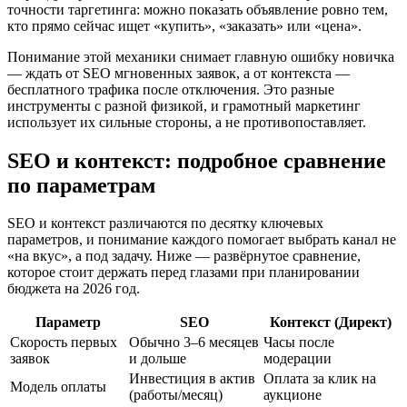
точности таргетинга: можно показать объявление ровно тем,
кто прямо сейчас ищет «купить», «заказать» или «цена».
Понимание этой механики снимает главную ошибку новичка
— ждать от SEO мгновенных заявок, а от контекста —
бесплатного трафика после отключения. Это разные
инструменты с разной физикой, и грамотный маркетинг
использует их сильные стороны, а не противопоставляет.
SEO и контекст: подробное сравнение
по параметрам
SEO и контекст различаются по десятку ключевых
параметров, и понимание каждого помогает выбрать канал не
«на вкус», а под задачу. Ниже — развёрнутое сравнение,
которое стоит держать перед глазами при планировании
бюджета на 2026 год.
Параметр
SEO
Контекст (Директ)
Скорость первых
Обычно 3–6 месяцев
Часы после
заявок
и дольше
модерации
Инвестиция в актив
Оплата за клик на
Модель оплаты
(работы/месяц)
аукционе