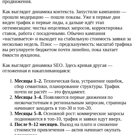
продвижения.
Как выглядит динамика контекста. Запустили кампанию —
прошли модерацию — пошли показы. Уже в первые дни
виден трафик и первые лиды, а дальше идёт этап
оптимизации: чистка нецелевых запросов, корректировка
ставок, работа с посадочными. Обычно кампания
«настаивается» и выходит на стабильную стоимость заявки за
несколько недель. Плюс — предсказуемость: масштаб трафика
вы регулируете бюджетом почти линейно, пока хватает
ёмкости аукциона.
Как выглядит динамика SEO. Здесь кривая другая —
отложенная и накапливающаяся:
Месяцы 1–2.
Техническая база, устранение ошибок,
сбор семантики, планирование структуры. Трафик
почти не растёт — это фундамент.
Месяцы 3–4.
Появляются первые движения по
низкочастотным и региональным запросам, страницы
начинают заходить в топ-30 и топ-20.
Месяцы 5–8.
Основной рост: коммерческие запросы
поднимаются в топ-10, трафик и заявки идут вверх.
После 9–12 месяцев.
Выход на плато и снижение
стоимости привлечения — актив начинает окупать