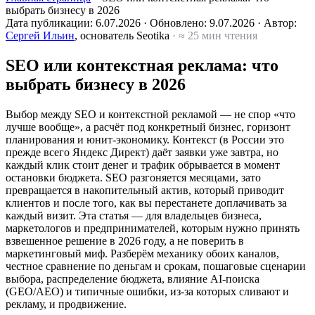
выбрать бизнесу в 2026
Дата публикации:
6.07.2026
·
Обновлено:
9.07.2026
·
Автор:
Сергей Ильин
, основатель Seotika
· ≈ 25 мин чтения
SEO или контекстная реклама: что
выбрать бизнесу в 2026
Выбор между SEO и контекстной рекламой — не спор «что
лучше вообще», а расчёт под конкретный бизнес, горизонт
планирования и юнит-экономику. Контекст (в России это
прежде всего Яндекс Директ) даёт заявки уже завтра, но
каждый клик стоит денег и трафик обрывается в момент
остановки бюджета. SEO разгоняется месяцами, зато
превращается в накопительный актив, который приводит
клиентов и после того, как вы перестанете доплачивать за
каждый визит. Эта статья — для владельцев бизнеса,
маркетологов и предпринимателей, которым нужно принять
взвешенное решение в 2026 году, а не поверить в
маркетинговый миф. Разберём механику обоих каналов,
честное сравнение по деньгам и срокам, пошаговые сценарии
выбора, распределение бюджета, влияние AI-поиска
(GEO/AEO) и типичные ошибки, из-за которых сливают и
рекламу, и продвижение.