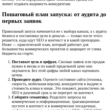
значит отдавать видимость конкурентам.
Пошаговый план запуска: от аудита до
первых заявок
Правильный запуск начинается не с выбора канала, а с аудита
бизнеса и постановки цели в деньгах — только после этого
решается, куда идут SEO и контекст и в какой пропорции.
Ниже — практический план, который работает для
большинства коммерческих проектов и защищает от слива
бюджета на старте.
Поставьте цель в цифрах.
Сколько заявок или продаж
нужно в месяц и по какой предельной цене они
окупаются. Без этой цифры любой канал оценивать
нечем.
Проведите аудит.
Оцените состояние сайта (техника,
скорость, мобильная версия), конкурентов в выдаче и
стоимость клика в нише. Это покажет, реалистично ли
SEO в разумный срок и не перегрет ли контекст.
Соберите семантику.
Разделите запросы на
коммерческие и информационные, транзакционные
пустите в контекст и в коммерческие посадочные,