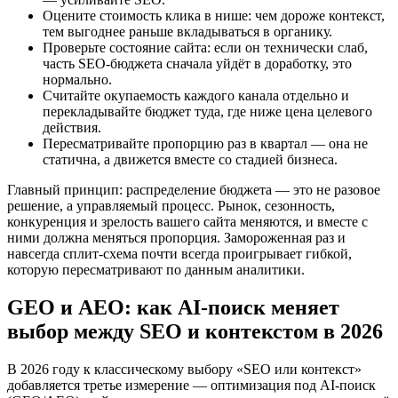
Оцените стоимость клика в нише: чем дороже контекст,
тем выгоднее раньше вкладываться в органику.
Проверьте состояние сайта: если он технически слаб,
часть SEO-бюджета сначала уйдёт в доработку, это
нормально.
Считайте окупаемость каждого канала отдельно и
перекладывайте бюджет туда, где ниже цена целевого
действия.
Пересматривайте пропорцию раз в квартал — она не
статична, а движется вместе со стадией бизнеса.
Главный принцип: распределение бюджета — это не разовое
решение, а управляемый процесс. Рынок, сезонность,
конкуренция и зрелость вашего сайта меняются, и вместе с
ними должна меняться пропорция. Замороженная раз и
навсегда сплит-схема почти всегда проигрывает гибкой,
которую пересматривают по данным аналитики.
GEO и AEO: как AI-поиск меняет
выбор между SEO и контекстом в 2026
В 2026 году к классическому выбору «SEO или контекст»
добавляется третье измерение — оптимизация под AI-поиск