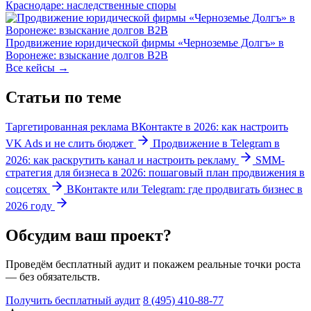
Краснодаре: наследственные споры
Продвижение юридической фирмы «Черноземье Долгъ» в
Воронеже: взыскание долгов B2B
Все кейсы →
Статьи по теме
Таргетированная реклама ВКонтакте в 2026: как настроить
VK Ads и не слить бюджет
Продвижение в Telegram в
2026: как раскрутить канал и настроить рекламу
SMM-
стратегия для бизнеса в 2026: пошаговый план продвижения в
соцсетях
ВКонтакте или Telegram: где продвигать бизнес в
2026 году
Обсудим ваш проект?
Проведём бесплатный аудит и покажем реальные точки роста
— без обязательств.
Получить бесплатный аудит
8 (495) 410-88-77