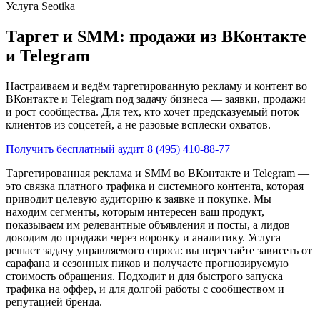
Услуга Seotika
Таргет и SMM: продажи из ВКонтакте
и Telegram
Настраиваем и ведём таргетированную рекламу и контент во
ВКонтакте и Telegram под задачу бизнеса — заявки, продажи
и рост сообщества. Для тех, кто хочет предсказуемый поток
клиентов из соцсетей, а не разовые всплески охватов.
Получить бесплатный аудит
8 (495) 410-88-77
Таргетированная реклама и SMM во ВКонтакте и Telegram —
это связка платного трафика и системного контента, которая
приводит целевую аудиторию к заявке и покупке. Мы
находим сегменты, которым интересен ваш продукт,
показываем им релевантные объявления и посты, а лидов
доводим до продажи через воронку и аналитику. Услуга
решает задачу управляемого спроса: вы перестаёте зависеть от
сарафана и сезонных пиков и получаете прогнозируемую
стоимость обращения. Подходит и для быстрого запуска
трафика на оффер, и для долгой работы с сообществом и
репутацией бренда.