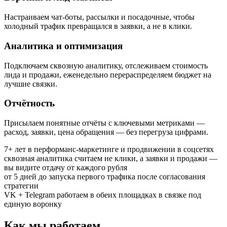
Настраиваем чат-боты, рассылки и посадочные, чтобы
холодный трафик превращался в заявки, а не в клики.
Аналитика и оптимизация
Подключаем сквозную аналитику, отслеживаем стоимость
лида и продажи, еженедельно перераспределяем бюджет на
лучшие связки.
Отчётность
Присылаем понятные отчёты с ключевыми метриками —
расход, заявки, цена обращения — без перегруза цифрами.
7+ лет
в перформанс-маркетинге и продвижении в соцсетях
сквозная аналитика
считаем не клики, а заявки и продажи —
вы видите отдачу от каждого рубля
от 5 дней
до запуска первого трафика после согласования
стратегии
VK + Telegram
работаем в обеих площадках в связке под
единую воронку
Как мы работаем