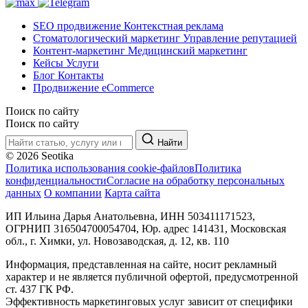
SEO продвижение
Контекстная реклама
Стоматологический маркетинг
Управление репутацией
Контент-маркетинг
Медицинский маркетинг
Кейсы
Услуги
Блог
Контакты
Продвижение eCommerce
Поиск по сайту
Поиск по сайту
Найти
© 2026 Seotika
Политика использования cookie-файлов
Политика
конфиденциальности
Согласие на обработку персональных
данных
О компании
Карта сайта
ИП Ильина Дарья Анатольевна, ИНН 503411171523,
ОГРНИП 316504700054704, Юр. адрес 141431, Московская
обл., г. Химки, ул. Новозаводская, д. 12, кв. 110
Информация, представленная на сайте, носит рекламный
характер и не является публичной офертой, предусмотренной
ст. 437 ГК РФ.
Эффективность маркетинговых услуг зависит от специфики