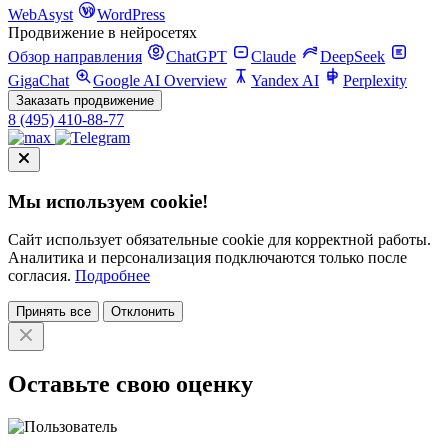
WebAsyst
WordPress
Продвижение в нейросетях
Обзор направления
ChatGPT
Claude
DeepSeek
GigaChat
Google AI Overview
Yandex AI
Perplexity
Заказать продвижение
8 (495) 410-88-77
Мы используем cookie!
Сайт использует обязательные cookie для корректной работы.
Аналитика и персонализация подключаются только после
согласия.
Подробнее
Принять все
Отклонить
Оставьте свою оценку