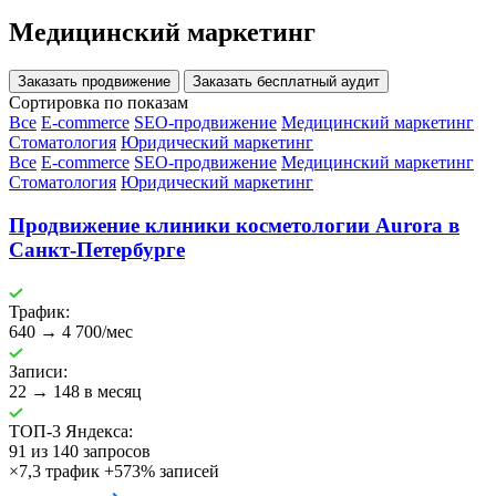
Медицинский маркетинг
Заказать продвижение
Заказать бесплатный аудит
Сортировка по показам
Все
E-commerce
SEO-продвижение
Медицинский маркетинг
Стоматология
Юридический маркетинг
Все
E-commerce
SEO-продвижение
Медицинский маркетинг
Стоматология
Юридический маркетинг
Продвижение клиники косметологии Aurora в
Санкт-Петербурге
Трафик:
640 → 4 700/мес
Записи:
22 → 148 в месяц
ТОП-3 Яндекса:
91 из 140 запросов
×7,3 трафик
+573% записей