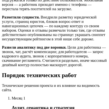
подгружаться только по действию пользователя. Мобильная
версия — а работник приходит именно с телефона —
перестала терять посетителей на загрузке.
Разметили сущности.
Внедрили разметку юридической
услуги, страниц юристов, блоков вопрос-ответ и
навигационных цепочек — по каждому контуру со своим
набором. Оценки и отзывы размечали только там, где отзывы
действительно опубликованы на странице: украшать сниппет
несуществующим рейтингом в этой нише себе дороже.
Развели аналитику под две воронки.
Цели для работника —
звонок, чат, расчёт компенсации; для работодателя — запрос
кадрового аудита, звонок с корпоративного номера,
скачивание регламента. Считаются раздельно, иначе массовый
дешёвый контур полностью маскирует дорогой.
Порядок технических работ
Технические решения проекта и их влияние на видимость
сайта.
Месяц 1
Аудит, семантика и стратегия