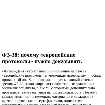
ФЗ-38: почему «европейские
протоколы» нужно доказывать
«Янтарь-Дент» строит позиционирование на словах
«европейские протоколы» и «немецкие материалы» — образ,
привычный для Калининграда, но рискованный с точки
зрения ФЗ-38: закон запрещает недоказанные сравнения и
обещания результата, а YMYL-алгоритмы дополнительно
проверяют такие заявления на подтверждаемость. Поэтому
каждое упоминание немецких материалов и стажировок
врачей подтверждено сертификатами, лицензиями и
биографиями на сайте, а не общей фразой «лечим как в