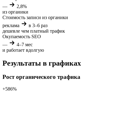
—
2,8%
из органики
Стоимость записи из органики
реклама
в 3–6 раз
дешевле
чем платный трафик
Окупаемость SEO
—
4–7 мес
и работает вдолгую
Результаты в графиках
Рост органического трафика
+586%