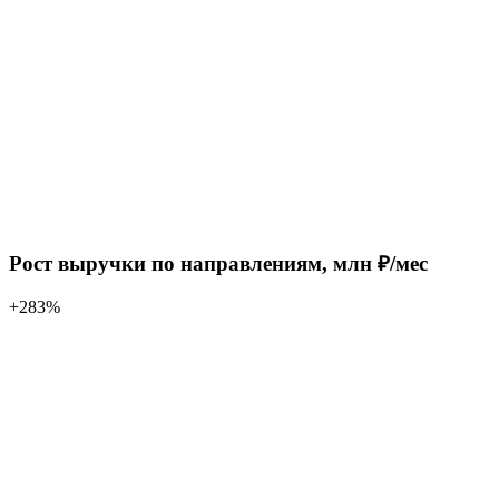
Рост выручки по направлениям, млн ₽/мес
+283%