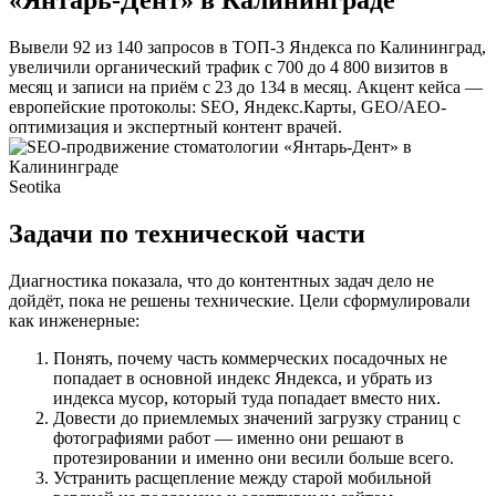
Вывели 92 из 140 запросов в ТОП-3 Яндекса по Калининград,
увеличили органический трафик с 700 до 4 800 визитов в
месяц и записи на приём с 23 до 134 в месяц. Акцент кейса —
европейские протоколы: SEO, Яндекс.Карты, GEO/AEO-
оптимизация и экспертный контент врачей.
Seotika
Задачи по технической части
Диагностика показала, что до контентных задач дело не
дойдёт, пока не решены технические. Цели сформулировали
как инженерные:
Понять, почему часть коммерческих посадочных не
попадает в основной индекс Яндекса, и убрать из
индекса мусор, который туда попадает вместо них.
Довести до приемлемых значений загрузку страниц с
фотографиями работ — именно они решают в
протезировании и именно они весили больше всего.
Устранить расщепление между старой мобильной