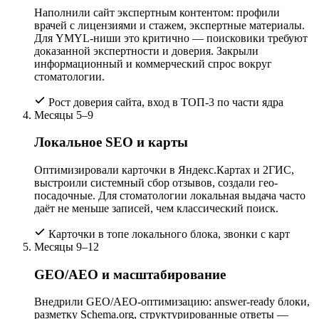
Наполнили сайт экспертным контентом: профили
врачей с лицензиями и стажем, экспертные материалы.
Для YMYL-ниши это критично — поисковики требуют
доказанной экспертности и доверия. Закрыли
информационный и коммерческий спрос вокруг
стоматологии.
Рост доверия сайта, вход в ТОП-3 по части ядра
Месяцы 5–9
Локальное SEO и карты
Оптимизировали карточки в Яндекс.Картах и 2ГИС,
выстроили системный сбор отзывов, создали гео-
посадочные. Для стоматологии локальная выдача часто
даёт не меньше записей, чем классический поиск.
Карточки в топе локального блока, звонки с карт
Месяцы 9–12
GEO/AEO и масштабирование
Внедрили GEO/AEO-оптимизацию: answer-ready блоки,
разметку Schema.org, структурированные ответы —