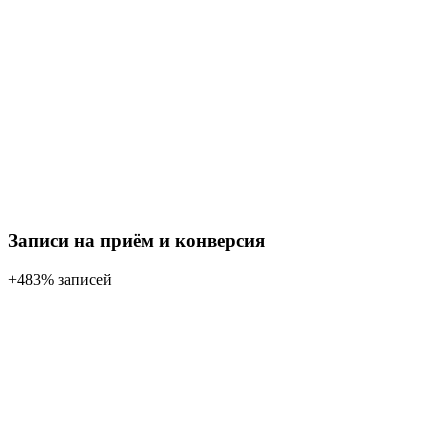
Записи на приём и конверсия
+483% записей