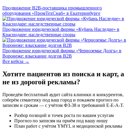
Продвижение B2B-поставщика промышленного
оборудования «ПромТехСнаб» в Екатеринбурге
Продвижение юридической фирмы «Кубань Наследие» в
Краснодаре: наследственные споры
Продвижение юридической фирмы «Черноземье Долгъ» в
Воронеже: взыскание долгов B2B
Все кейсы →
Хотите пациентов из поиска и карт, а
не из дорогой рекламы?
Проведём бесплатный аудит сайта клиники и конкурентов,
соберём семантику под ваш город и покажем прогноз по
записям и срокам — с учётом ФЗ-38 и требований E-E-A-T.
Разбор позиций и точек роста по вашим услугам
Прогноз по записям на приём под вашу нишу
План работ с учётом YMYL и медицинской рекламы