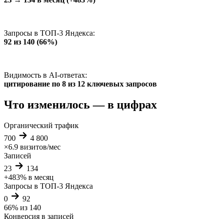
Запросы в ТОП-3 Яндекса:
92 из 140 (66%)
Видимость в AI-ответах:
цитирование по 8 из 12 ключевых запросов
Что изменилось — в цифрах
Органический трафик
700
4 800
×6.9
визитов/мес
Записей
23
134
+483%
в месяц
Запросы в ТОП-3 Яндекса
0
92
66%
из 140
Конверсия в записей