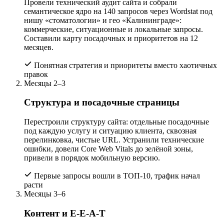
Провели технический аудит сайта и собрали
семантическое ядро на 140 запросов через Wordstat под
нишу «стоматологии» и гео «Калининграде»:
коммерческие, ситуационные и локальные запросы.
Составили карту посадочных и приоритетов на 12
месяцев.
Понятная стратегия и приоритеты вместо хаотичных
правок
Месяцы 2–3
Структура и посадочные страницы
Перестроили структуру сайта: отдельные посадочные
под каждую услугу и ситуацию клиента, сквозная
перелинковка, чистые URL. Устранили технические
ошибки, довели Core Web Vitals до зелёной зоны,
привели в порядок мобильную версию.
Первые запросы вошли в ТОП-10, трафик начал
расти
Месяцы 3–6
Контент и E-E-A-T