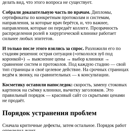
делать вид, что этого вопроса не существует.
Собрали доказательную часть по врачам.
Дипломы,
сертификаты по конкретным протоколам и системам,
направления, за которые врач берётся, и, что важнее,
направления, которые он передаёт коллеге. Прозрачность
распределения ролей в хирургической клинике работает
сильнее любых эпитетов.
И только после этого взялись за спрос.
Разложили его по
стадиям решения: острая ситуация («откололся зуб под
коронкой») → выяснение цены → выбор клиники →
сравнение систем и протоколов. Под каждую стадию — свой
тип страницы и своё целевое действие. На срочных страницах
ведём к звонку, на сравнительных — к консультации.
Косметику оставили напоследок:
скорость, замену стоковых
картинок на съёмку клиники, вычитку заголовков. Это
правильный порядок — красивый сайт со скрытыми ценами
не продаёт.
Порядок устранения проблем
Сначала критичные дефекты, затем остальное. Порядок работ
определил аудит.