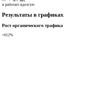
—
4–7 мес
и работает вдолгую
Результаты в графиках
Рост органического трафика
+612%