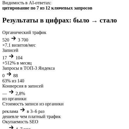
Видимость в AI-ответах:
цитирование по 7 из 12 ключевых запросов
Результаты в цифрах: было → стало
Органический трафик
520
3 700
×7.1
визитов/мес
Записей
17
104
+512%
в месяц
Запросы в ТОП-3 Яндекса
0
88
63%
из 140
Конверсия в записей
—
2,8%
из органики
Стоимость записи из органики
реклама
в 3–6 раз
дешевле
чем платный трафик
Окупаемость SEO