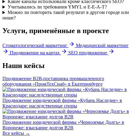
Какие каналы использовали кроме классического SEO?
Учитывались ли требования YMYL и E-E-A-T?
Можно ли повторить такой результат в другом городе или
нише?
Услуги, применённые в проекте
Стоматологический маркетинг
Медицинский маркетинг
Продвижение на картах
SEO продвижение
Наши кейсы
Продвижение B2B-поставщика промышленного
оборудования «ПромТехСнаб» в Екатеринбурге
Продвижение юридической фирмы «Кубань Наследие» в
Краснодаре: наследственные споры
Продвижение юридической фирмы «Черноземье Долгъ» в
Воронеже: взыскание долгов B2B
Все кейсы →