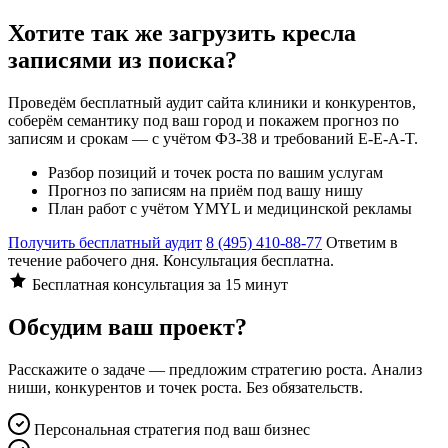
Хотите так же загрузить кресла
записями из поиска?
Проведём бесплатный аудит сайта клиники и конкурентов,
соберём семантику под ваш город и покажем прогноз по
записям и срокам — с учётом ФЗ-38 и требований E-E-A-T.
Разбор позиций и точек роста по вашим услугам
Прогноз по записям на приём под вашу нишу
План работ с учётом YMYL и медицинской рекламы
Получить бесплатный аудит
8 (495) 410-88-77
Ответим в
течение рабочего дня. Консультация бесплатна.
Бесплатная консультация за 15 минут
Обсудим ваш проект?
Расскажите о задаче — предложим стратегию роста. Анализ
ниши, конкурентов и точек роста. Без обязательств.
Персональная стратегия под ваш бизнес