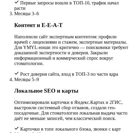
Первые запросы вошли в ТОП-10, трафик начал
расти
Месяцы 3–6
Контент и E-E-A-T
Наполнили сайт экспертным контентом: профили
врачей с лицензиями и стажем, экспертные материалы.
Для YMYL-ниши это критично — поисковики требуют
доказанной экспертности и доверия. Закрыли
информационный и коммерческий спрос вокруг
стоматологии.
Рост доверия сайта, вход в ТОП-3 по части ядра
Месяцы 5–9
Локальное SEO и карты
Оптимизировали карточки в Яндекс.Картах и 2ГИС,
выстроили системный сбор отзывов, создали гео-
посадочные. Для стоматологии локальная выдача часто
даёт не меньше записей, чем классический поиск.
Карточки в топе локального блока, звонки с карт