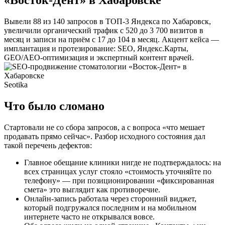
Вывели 88 из 140 запросов в ТОП-3 Яндекса по Хабаровск,
увеличили органический трафик с 520 до 3 700 визитов в
месяц и записи на приём с 17 до 104 в месяц. Акцент кейса —
имплантация и протезирование: SEO, Яндекс.Карты,
GEO/AEO-оптимизация и экспертный контент врачей.
Seotika
Что было сломано
Стартовали не со сбора запросов, а с вопроса «что мешает
продавать прямо сейчас». Разбор исходного состояния дал
такой перечень дефектов:
Главное обещание клиники нигде не подтверждалось: на
всех страницах услуг стояло «стоимость уточняйте по
телефону» — при позиционировании «фиксированная
смета» это выглядит как противоречие.
Онлайн-запись работала через сторонний виджет,
который подгружался последним и на мобильном
интернете часто не открывался вовсе.