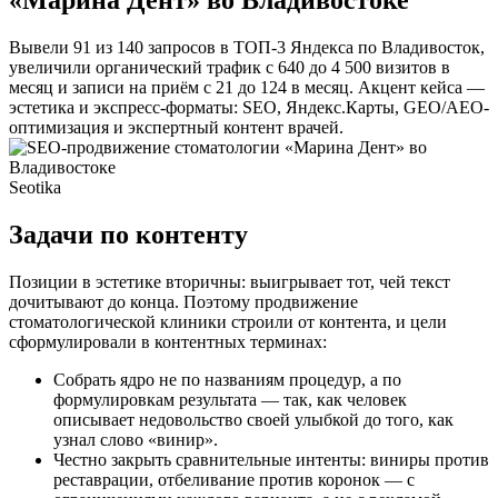
Вывели 91 из 140 запросов в ТОП-3 Яндекса по Владивосток,
увеличили органический трафик с 640 до 4 500 визитов в
месяц и записи на приём с 21 до 124 в месяц. Акцент кейса —
эстетика и экспресс-форматы: SEO, Яндекс.Карты, GEO/AEO-
оптимизация и экспертный контент врачей.
Seotika
Задачи по контенту
Позиции в эстетике вторичны: выигрывает тот, чей текст
дочитывают до конца. Поэтому продвижение
стоматологической клиники строили от контента, и цели
сформулировали в контентных терминах:
Собрать ядро не по названиям процедур, а по
формулировкам результата — так, как человек
описывает недовольство своей улыбкой до того, как
узнал слово «винир».
Честно закрыть сравнительные интенты: виниры против
реставрации, отбеливание против коронок — с