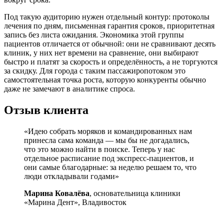
Под такую аудиторию нужен отдельный контур: протоколы
лечения по дням, письменная гарантия сроков, приоритетная
запись без листа ожидания. Экономика этой группы
пациентов отличается от обычной: они не сравнивают десять
клиник, у них нет времени на сравнение, они выбирают
быстро и платят за скорость и определённость, а не торгуются
за скидку. Для города с таким пассажиропотоком это
самостоятельная точка роста, которую конкуренты обычно
даже не замечают в аналитике спроса.
Отзыв клиента
«Идею собрать моряков и командированных нам
принесла сама команда — мы бы не догадались,
что это можно найти в поиске. Теперь у нас
отдельное расписание под экспресс-пациентов, и
они самые благодарные: за неделю решаем то, что
люди откладывали годами»
Марина Ковалёва
, основательница клиники
«Марина Дент», Владивосток