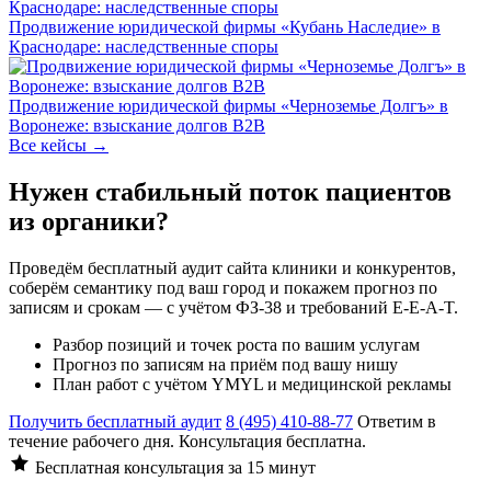
Продвижение юридической фирмы «Кубань Наследие» в
Краснодаре: наследственные споры
Продвижение юридической фирмы «Черноземье Долгъ» в
Воронеже: взыскание долгов B2B
Все кейсы →
Нужен стабильный поток пациентов
из органики?
Проведём бесплатный аудит сайта клиники и конкурентов,
соберём семантику под ваш город и покажем прогноз по
записям и срокам — с учётом ФЗ-38 и требований E-E-A-T.
Разбор позиций и точек роста по вашим услугам
Прогноз по записям на приём под вашу нишу
План работ с учётом YMYL и медицинской рекламы
Получить бесплатный аудит
8 (495) 410-88-77
Ответим в
течение рабочего дня. Консультация бесплатна.
Бесплатная консультация за 15 минут