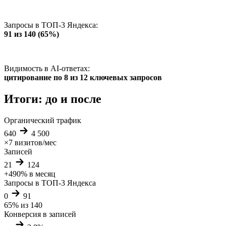
Запросы в ТОП-3 Яндекса:
91 из 140 (65%)
Видимость в AI-ответах:
цитирование по 8 из 12 ключевых запросов
Итоги: до и после
Органический трафик
640
4 500
×7
визитов/мес
Записей
21
124
+490%
в месяц
Запросы в ТОП-3 Яндекса
0
91
65%
из 140
Конверсия в записей