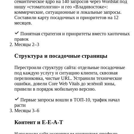
семантическое ядро на 140 запросов через Wordstat под
нишу «стоматологии» и гео «Владивостоке»:
коммерческие, ситуационные и локальные запросы.
Составили карту посадочных и приоритетов на 12
месяцев.
Понятная стратегия и приоритеты вместо хаотичных
правок
Месяцы 2–3
Структура и посадочные страницы
Перестроили структуру сайта: отдельные посадочные
под каждую услугу и ситуацию клиента, сквозная
перелинковка, чистые URL. Устранили технические
ошибки, довели Core Web Vitals до зелёной зоны,
привели в порядок мобильную версию.
Первые запросы вошли в ТОП-10, трафик начал
расти
Месяцы 3–6
Контент и E-E-A-T
Наполнили сайт экспертным контентом: профили