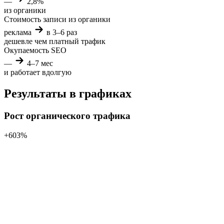
—
2,8%
из органики
Стоимость записи из органики
реклама
в 3–6 раз
дешевле
чем платный трафик
Окупаемость SEO
—
4–7 мес
и работает вдолгую
Результаты в графиках
Рост органического трафика
+603%