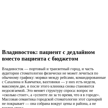
Владивосток: пациент с дедлайном
вместо пациента с бюджетом
Владивосток — портовый и транзитный город, и часть
аудитории стоматологии физически не может лечиться по
обычному графику: моряки между рейсами, командированные
с Сахалина и Камчатки, вахтовики — у них есть неделя,
максимум две, и после этого клиника снова становится
недосягаемой. Это меняет структуру спроса: вопрос не
«сколько стоит», а «успеете ли за то время, что я в городе».
Массовая семантика городской стоматологии этот сценарий
не покрывает — она собрана вокруг цены и района, а не
вокруг срока.