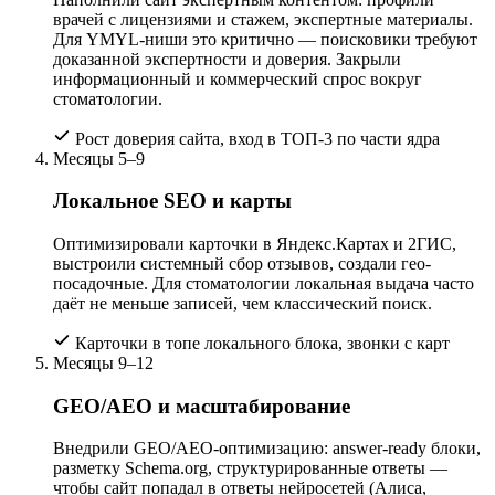
врачей с лицензиями и стажем, экспертные материалы.
Для YMYL-ниши это критично — поисковики требуют
доказанной экспертности и доверия. Закрыли
информационный и коммерческий спрос вокруг
стоматологии.
Рост доверия сайта, вход в ТОП-3 по части ядра
Месяцы 5–9
Локальное SEO и карты
Оптимизировали карточки в Яндекс.Картах и 2ГИС,
выстроили системный сбор отзывов, создали гео-
посадочные. Для стоматологии локальная выдача часто
даёт не меньше записей, чем классический поиск.
Карточки в топе локального блока, звонки с карт
Месяцы 9–12
GEO/AEO и масштабирование
Внедрили GEO/AEO-оптимизацию: answer-ready блоки,
разметку Schema.org, структурированные ответы —
чтобы сайт попадал в ответы нейросетей (Алиса,