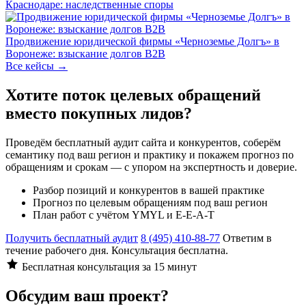
Краснодаре: наследственные споры
Продвижение юридической фирмы «Черноземье Долгъ» в
Воронеже: взыскание долгов B2B
Все кейсы →
Хотите поток целевых обращений
вместо покупных лидов?
Проведём бесплатный аудит сайта и конкурентов, соберём
семантику под ваш регион и практику и покажем прогноз по
обращениям и срокам — с упором на экспертность и доверие.
Разбор позиций и конкурентов в вашей практике
Прогноз по целевым обращениям под ваш регион
План работ с учётом YMYL и E-E-A-T
Получить бесплатный аудит
8 (495) 410-88-77
Ответим в
течение рабочего дня. Консультация бесплатна.
Бесплатная консультация за 15 минут
Обсудим ваш проект?