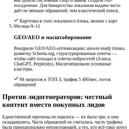
выстроили системный сбор отзывов, создали гео-
посадочные. Для банкротства локальная выдача часто
даёт не меньше обращений, чем классический поиск.
Карточки в топе локального блока, звонки с карт
Месяцы 9–12
GEO/AEO и масштабирование
Внедрили GEO/AEO-оптимизацию: answer-ready блоки,
разметку Schema.org, структурированные ответы —
чтобы сайт попадал в ответы нейросетей (Алиса,
ChatGPT, Perplexity). Масштабировали успешные
кластеры.
94 запросов в ТОП-3, трафик 5 400/мес, поток
обращений
Против лидогенераторов: честный
контент вместо покупных лидов
Единственной причины не нашлось — их было три, и они
складывались. Часть обращений не считалась, часть трафика
была принципиально непокупающей, а тех, кто всё-таки хотел