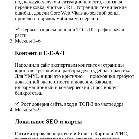
под каждую услугу и ситуацию клиента, сквозная
перелинковка, чистые URL. Устранили технические
ошибки, довели Core Web Vitals до зелёной зоны,
привели в порядок мобильную версию.
Первые запросы вошли в ТОП-10, трафик начал
расти
Месяцы 3–6
Контент и E-E-A-T
Наполнили сайт экспертным контентом: страницы
юристов с регалиями, разборы дел, судебная практика.
Для YMYL-ниши это критично — поисковики требуют
доказанной экспертности и доверия. Закрыли
информационный и коммерческий спрос вокруг
банкротства.
Рост доверия сайта, вход в ТОП-3 по части ядра
Месяцы 5–9
Локальное SEO и карты
Оптимизировали карточки в Яндекс.Картах и 2ГИС,