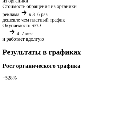
из органики
Стоимость обращения из органики
реклама
в 3–6 раз
дешевле
чем платный трафик
Окупаемость SEO
—
4–7 мес
и работает вдолгую
Результаты в графиках
Рост органического трафика
+528%