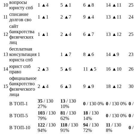
вопросы
10
1
▲4
5
▲1
6
▲8
14
▲11
25
юристу спб
списание
11
1
▲1
2
▲7
9
▲4
13
▲11
24
долгов сво
сайт
банкротства
12
1
▲1
2
▲4
6
▲7
13
▲12
25
физических
лиц
бесплатная
13
консультация
1
1
▲7
8
▲6
14
▲9
23
юриста спб
юрист спб
14
2
▲3
5
▲6
11
▲5
16
▲10
26
право
официальное
банкротство
15
2
▲4
6
▲3
9
▲9
18
▲12
30
физического
лица
35
/ 130
13
/ 130
В ТОП-1
0
/ 130
0%
0
/ 130
0%
0
/
27%
10%
103
/ 130
81
/ 130
18
/ 130
В ТОП-5
0
/ 130
0%
0
/
79%
62%
14%
122
/ 130
118
/ 130
94
/ 130
11
/ 130
В ТОП-10
0
/
94%
91%
72%
8%