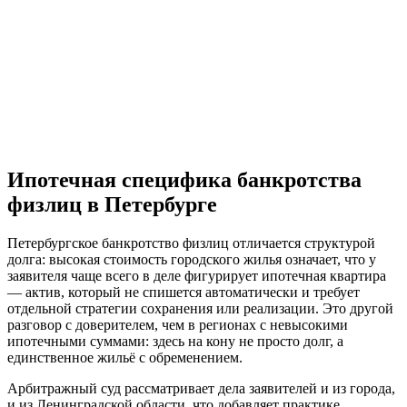
Ипотечная специфика банкротства
физлиц в Петербурге
Петербургское банкротство физлиц отличается структурой
долга: высокая стоимость городского жилья означает, что у
заявителя чаще всего в деле фигурирует ипотечная квартира
— актив, который не спишется автоматически и требует
отдельной стратегии сохранения или реализации. Это другой
разговор с доверителем, чем в регионах с невысокими
ипотечными суммами: здесь на кону не просто долг, а
единственное жильё с обременением.
Арбитражный суд рассматривает дела заявителей и из города,
и из Ленинградской области, что добавляет практике