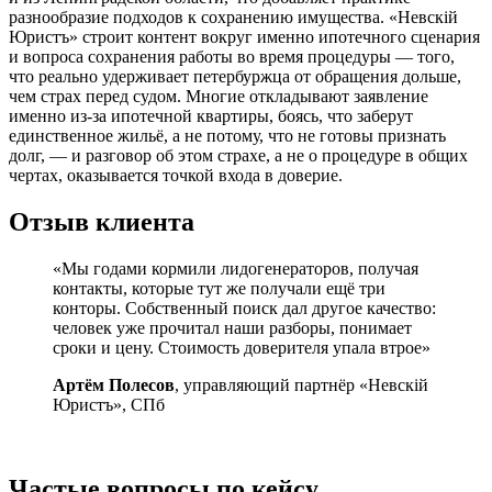
разнообразие подходов к сохранению имущества. «Невскій
Юристъ» строит контент вокруг именно ипотечного сценария
и вопроса сохранения работы во время процедуры — того,
что реально удерживает петербуржца от обращения дольше,
чем страх перед судом. Многие откладывают заявление
именно из-за ипотечной квартиры, боясь, что заберут
единственное жильё, а не потому, что не готовы признать
долг, — и разговор об этом страхе, а не о процедуре в общих
чертах, оказывается точкой входа в доверие.
Отзыв клиента
«Мы годами кормили лидогенераторов, получая
контакты, которые тут же получали ещё три
конторы. Собственный поиск дал другое качество:
человек уже прочитал наши разборы, понимает
сроки и цену. Стоимость доверителя упала втрое»
Артём Полесов
, управляющий партнёр «Невскій
Юристъ», СПб
Частые вопросы по кейсу