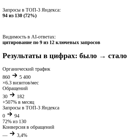
Запросы в ТОП-3 Яндекса:
94 из 130 (72%)
Видимость в AI-ответах:
цитирование по 9 из 12 ключевых запросов
Результаты в цифрах: было → стало
Органический трафик
860
5 400
×6.3
визитов/мес
Обращений
30
182
+507%
в месяц
Запросы в ТОП-3 Яндекса
0
94
72%
из 130
Конверсия в обращений
—
3,4%