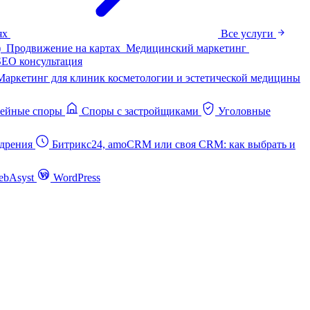
ях
Все услуги
)
Продвижение на картах
Медицинский маркетинг
SEO консультация
Маркетинг для клиник косметологии и эстетической медицины
ейные споры
Споры с застройщиками
Уголовные
дрения
Битрикс24, amoCRM или своя CRM: как выбрать и
ebAsyst
WordPress