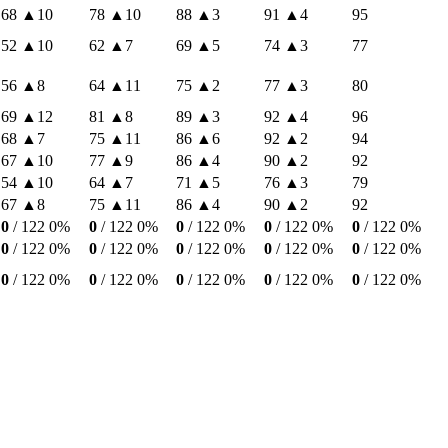
68
▲10
78
▲10
88
▲3
91
▲4
95
52
▲10
62
▲7
69
▲5
74
▲3
77
56
▲8
64
▲11
75
▲2
77
▲3
80
69
▲12
81
▲8
89
▲3
92
▲4
96
68
▲7
75
▲11
86
▲6
92
▲2
94
67
▲10
77
▲9
86
▲4
90
▲2
92
54
▲10
64
▲7
71
▲5
76
▲3
79
67
▲8
75
▲11
86
▲4
90
▲2
92
0
/ 122
0%
0
/ 122
0%
0
/ 122
0%
0
/ 122
0%
0
/ 122
0%
0
/ 122
0%
0
/ 122
0%
0
/ 122
0%
0
/ 122
0%
0
/ 122
0%
0
/ 122
0%
0
/ 122
0%
0
/ 122
0%
0
/ 122
0%
0
/ 122
0%