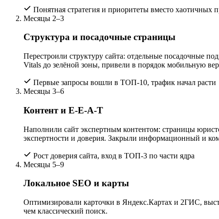
Понятная стратегия и приоритеты вместо хаотичных п
Месяцы 2–3
Структура и посадочные страницы
Перестроили структуру сайта: отдельные посадочные под
Vitals до зелёной зоны, привели в порядок мобильную ве
Первые запросы вошли в ТОП-10, трафик начал расти
Месяцы 3–6
Контент и E-E-A-T
Наполнили сайт экспертным контентом: страницы юристо
экспертности и доверия. Закрыли информационный и ком
Рост доверия сайта, вход в ТОП-3 по части ядра
Месяцы 5–9
Локальное SEO и карты
Оптимизировали карточки в Яндекс.Картах и 2ГИС, выстр
чем классический поиск.