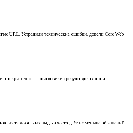
истые URL. Устранили технические ошибки, довели Core Web
ши это критично — поисковики требуют доказанной
тоюриста локальная выдача часто даёт не меньше обращений,