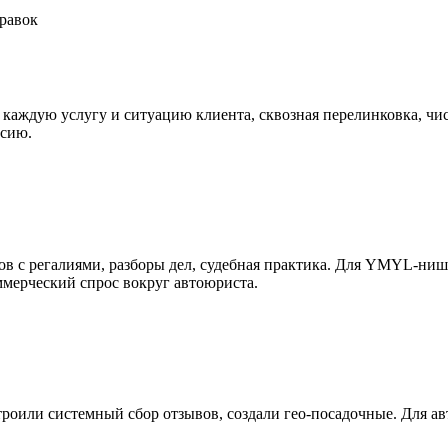
равок
 каждую услугу и ситуацию клиента, сквозная перелинковка, ч
рсию.
в с регалиями, разборы дел, судебная практика. Для YMYL-ни
мерческий спрос вокруг автоюриста.
оили системный сбор отзывов, создали гео-посадочные. Для ав