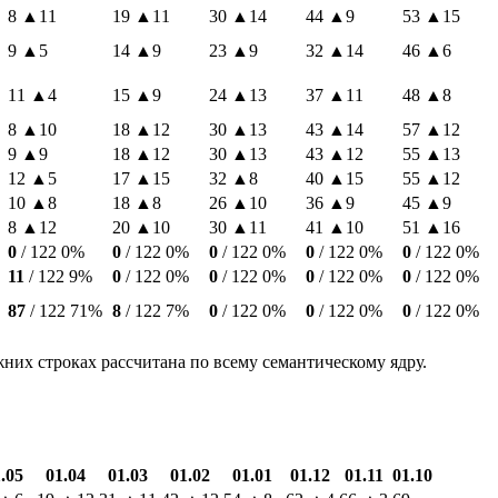
8
▲11
19
▲11
30
▲14
44
▲9
53
▲15
9
▲5
14
▲9
23
▲9
32
▲14
46
▲6
11
▲4
15
▲9
24
▲13
37
▲11
48
▲8
8
▲10
18
▲12
30
▲13
43
▲14
57
▲12
9
▲9
18
▲12
30
▲13
43
▲12
55
▲13
12
▲5
17
▲15
32
▲8
40
▲15
55
▲12
10
▲8
18
▲8
26
▲10
36
▲9
45
▲9
8
▲12
20
▲10
30
▲11
41
▲10
51
▲16
0
/ 122
0%
0
/ 122
0%
0
/ 122
0%
0
/ 122
0%
0
/ 122
0%
11
/ 122
9%
0
/ 122
0%
0
/ 122
0%
0
/ 122
0%
0
/ 122
0%
87
/ 122
71%
8
/ 122
7%
0
/ 122
0%
0
/ 122
0%
0
/ 122
0%
жних строках рассчитана по всему семантическому ядру.
.05
01.04
01.03
01.02
01.01
01.12
01.11
01.10