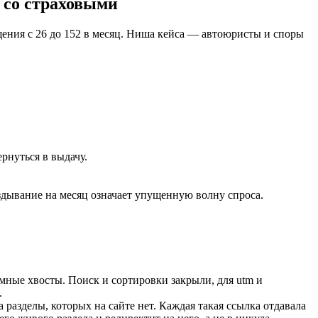
 со страховыми
щения с 26 до 152 в месяц. Ниша кейса — автоюристы и споры
рнуться в выдачу.
здывание на месяц означает упущенную волну спроса.
амные хвосты. Поиск и сортировки закрыли, для utm и
.
разделы, которых на сайте нет. Каждая такая ссылка отдавала