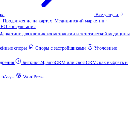
ях
Все услуги
)
Продвижение на картах
Медицинский маркетинг
SEO консультация
Маркетинг для клиник косметологии и эстетической медицины
ейные споры
Споры с застройщиками
Уголовные
дрения
Битрикс24, amoCRM или своя CRM: как выбрать и
ebAsyst
WordPress