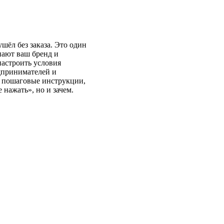
шёл без заказа. Это один
нают ваш бренд и
настроить условия
едпринимателей и
 — пошаговые инструкции,
 нажать», но и зачем.