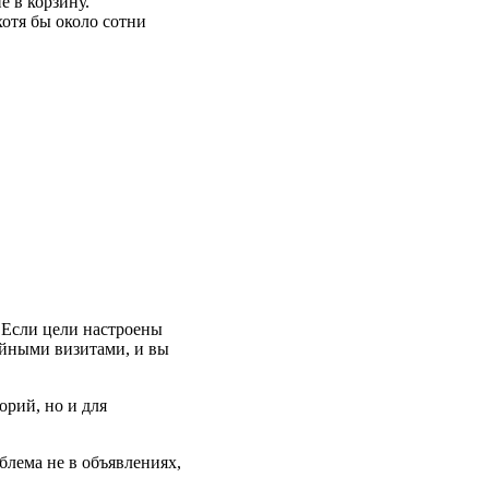
е в корзину.
хотя бы около сотни
. Если цели настроены
айными визитами, и вы
орий, но и для
блема не в объявлениях,