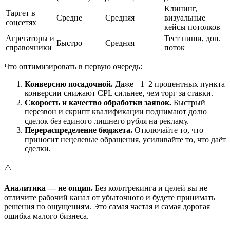
Клининг,
Таргет в
Средне
Средняя
визуальные
соцсетях
кейсы потолков
Агрегаторы и
Тест ниши, доп.
Быстро
Средняя
справочники
поток
Что оптимизировать в первую очередь:
Конверсию посадочной.
Даже +1–2 процентных пункта
конверсии снижают CPL сильнее, чем торг за ставки.
Скорость и качество обработки заявок.
Быстрый
перезвон и скрипт квалификации поднимают долю
сделок без единого лишнего рубля на рекламу.
Перераспределение бюджета.
Отключайте то, что
приносит нецелевые обращения, усиливайте то, что даёт
сделки.
⚠️
Аналитика — не опция.
Без коллтрекинга и целей вы не
отличите рабочий канал от убыточного и будете принимать
решения по ощущениям. Это самая частая и самая дорогая
ошибка малого бизнеса.