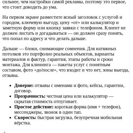
сильнее, чем настройки самой рекламы, поэтому это первое,
что стоит доводить до ума.
На первом экране разместите ясный заголовок с услугой и
городом, ключевую выгоду, цену «от» или калькулятор и
заметную форму или кнопку заявки с телефоном. Клиент не
должен листать и догадываться — он должен сразу понять,
что попал по адресу и что делать дальше.
Дальше — блоки, снимающие сомнения. Для натяжных
потолков это портфолио реальных объектов, варианты
материалов и фактур, гарантия, этапы работы и сроки
монтажа. Для клининга — пакеты услуг с понятным
составом, фото «до/после», что входит и что нет, зоны выезда,
отзывы.
Доверие:
отзывы с именами и фото, кейсы, гарантии,
договор.
Прозрачность:
честная цена или калькулятор —
скрытая стоимость отпугивает.
Простое действие:
короткая форма (имя + телефон),
мессенджеры, звонок в один тап.
Скорость:
быстрая загрузка, безупречная мобильная
вёрстка.