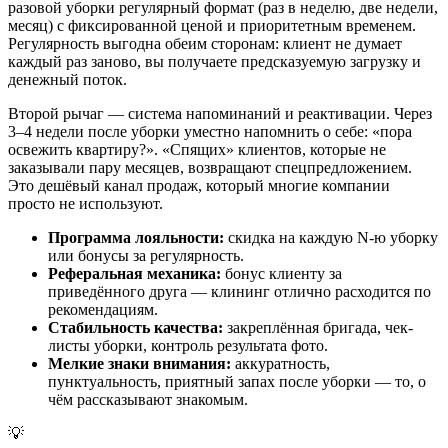
разовой уборки регулярный формат (раз в неделю, две недели,
месяц) с фиксированной ценой и приоритетным временем.
Регулярность выгодна обеим сторонам: клиент не думает
каждый раз заново, вы получаете предсказуемую загрузку и
денежный поток.
Второй рычаг — система напоминаний и реактивации. Через
3–4 недели после уборки уместно напомнить о себе: «пора
освежить квартиру?». «Спящих» клиентов, которые не
заказывали пару месяцев, возвращают спецпредложением.
Это дешёвый канал продаж, который многие компании
просто не используют.
Программа лояльности:
скидка на каждую N-ю уборку
или бонусы за регулярность.
Реферальная механика:
бонус клиенту за
приведённого друга — клининг отлично расходится по
рекомендациям.
Стабильность качества:
закреплённая бригада, чек-
листы уборки, контроль результата фото.
Мелкие знаки внимания:
аккуратность,
пунктуальность, приятный запах после уборки — то, о
чём рассказывают знакомым.
💡