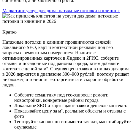
системного, а не хаотичного роста.
Маркетинг услуг для дома: натяжные потолки и клининг
Кратко
Натяжные потолки и клининг продвигаются связкой
локального SEO, карт и контекстной рекламы под гео-
запросы с ремонтным намерением. Начните с
оптимизированных карточек в Яндекс и 2ГИС, соберите
отзывы и посадочные под районы города, затем добавьте
контекст с ценой за м². Средняя цена заявки в нишах для дома
в 2026 держится в диапазоне 300–900 рублей, поэтому решает
не бюджет, а точность гео-таргетинга и скорость обработки
лидов.
Соберите семантику под гео-запросы: ремонт,
новостройки, конкретные районы города
Локальное SEO и карты дают заявки дешевле контекста
Показывайте цену за м², реальные объекты и отзывы с
фото
Тестируйте каналы по стоимости заявки, масштабируйте
окупаемые