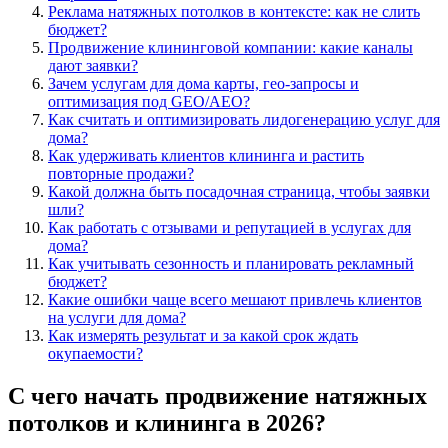
Реклама натяжных потолков в контексте: как не слить
бюджет?
Продвижение клининговой компании: какие каналы
дают заявки?
Зачем услугам для дома карты, гео-запросы и
оптимизация под GEO/AEO?
Как считать и оптимизировать лидогенерацию услуг для
дома?
Как удерживать клиентов клининга и растить
повторные продажи?
Какой должна быть посадочная страница, чтобы заявки
шли?
Как работать с отзывами и репутацией в услугах для
дома?
Как учитывать сезонность и планировать рекламный
бюджет?
Какие ошибки чаще всего мешают привлечь клиентов
на услуги для дома?
Как измерять результат и за какой срок ждать
окупаемости?
С чего начать продвижение натяжных
потолков и клининга в 2026?