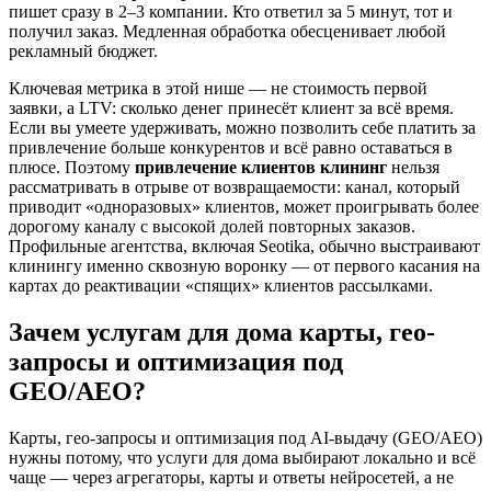
пишет сразу в 2–3 компании. Кто ответил за 5 минут, тот и
получил заказ. Медленная обработка обесценивает любой
рекламный бюджет.
Ключевая метрика в этой нише — не стоимость первой
заявки, а LTV: сколько денег принесёт клиент за всё время.
Если вы умеете удерживать, можно позволить себе платить за
привлечение больше конкурентов и всё равно оставаться в
плюсе. Поэтому
привлечение клиентов клининг
нельзя
рассматривать в отрыве от возвращаемости: канал, который
приводит «одноразовых» клиентов, может проигрывать более
дорогому каналу с высокой долей повторных заказов.
Профильные агентства, включая Seotika, обычно выстраивают
клинингу именно сквозную воронку — от первого касания на
картах до реактивации «спящих» клиентов рассылками.
Зачем услугам для дома карты, гео-
запросы и оптимизация под
GEO/AEO?
Карты, гео-запросы и оптимизация под AI-выдачу (GEO/AEO)
нужны потому, что услуги для дома выбирают локально и всё
чаще — через агрегаторы, карты и ответы нейросетей, а не