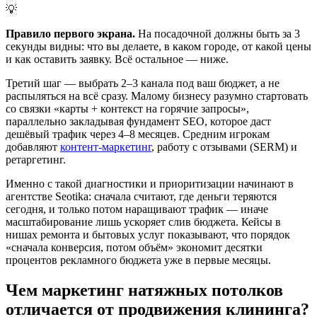
💡
Правило первого экрана.
На посадочной должны быть за 3
секунды видны: что вы делаете, в каком городе, от какой цены
и как оставить заявку. Всё остальное — ниже.
Третий шаг — выбрать 2–3 канала под ваш бюджет, а не
распыляться на всё сразу. Малому бизнесу разумно стартовать
со связки «карты + контекст на горячие запросы»,
параллельно закладывая фундамент SEO, которое даст
дешёвый трафик через 4–8 месяцев. Средним игрокам
добавляют
контент-маркетинг
, работу с отзывами (SERM) и
ретаргетинг.
Именно с такой диагностики и приоритизации начинают в
агентстве Seotika: сначала считают, где деньги теряются
сегодня, и только потом наращивают трафик — иначе
масштабирование лишь ускоряет слив бюджета. Кейсы в
нишах ремонта и бытовых услуг показывают, что порядок
«сначала конверсия, потом объём» экономит десятки
процентов рекламного бюджета уже в первые месяцы.
Чем маркетинг натяжных потолков
отличается от продвижения клининга?