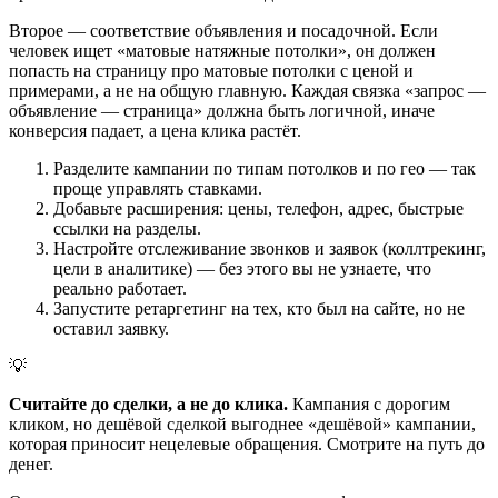
Второе — соответствие объявления и посадочной. Если
человек ищет «матовые натяжные потолки», он должен
попасть на страницу про матовые потолки с ценой и
примерами, а не на общую главную. Каждая связка «запрос —
объявление — страница» должна быть логичной, иначе
конверсия падает, а цена клика растёт.
Разделите кампании по типам потолков и по гео — так
проще управлять ставками.
Добавьте расширения: цены, телефон, адрес, быстрые
ссылки на разделы.
Настройте отслеживание звонков и заявок (коллтрекинг,
цели в аналитике) — без этого вы не узнаете, что
реально работает.
Запустите ретаргетинг на тех, кто был на сайте, но не
оставил заявку.
💡
Считайте до сделки, а не до клика.
Кампания с дорогим
кликом, но дешёвой сделкой выгоднее «дешёвой» кампании,
которая приносит нецелевые обращения. Смотрите на путь до
денег.