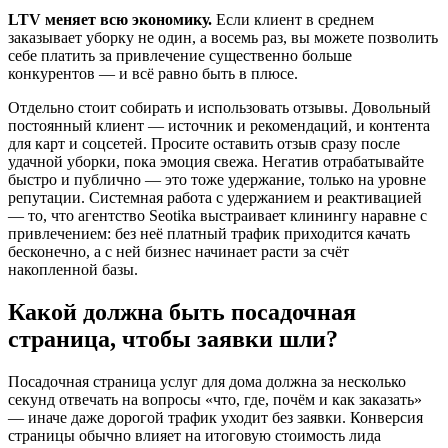
LTV меняет всю экономику.
Если клиент в среднем
заказывает уборку не один, а восемь раз, вы можете позволить
себе платить за привлечение существенно больше
конкурентов — и всё равно быть в плюсе.
Отдельно стоит собирать и использовать отзывы. Довольный
постоянный клиент — источник и рекомендаций, и контента
для карт и соцсетей. Просите оставить отзыв сразу после
удачной уборки, пока эмоция свежа. Негатив отрабатывайте
быстро и публично — это тоже удержание, только на уровне
репутации. Системная работа с удержанием и реактивацией
— то, что агентство Seotika выстраивает клинингу наравне с
привлечением: без неё платный трафик приходится качать
бесконечно, а с ней бизнес начинает расти за счёт
накопленной базы.
Какой должна быть посадочная
страница, чтобы заявки шли?
Посадочная страница услуг для дома должна за несколько
секунд отвечать на вопросы «что, где, почём и как заказать»
— иначе даже дорогой трафик уходит без заявки. Конверсия
страницы обычно влияет на итоговую стоимость лида