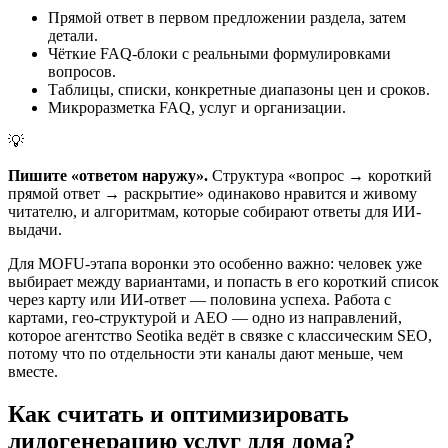
Прямой ответ в первом предложении раздела, затем
детали.
Чёткие FAQ-блоки с реальными формулировками
вопросов.
Таблицы, списки, конкретные диапазоны цен и сроков.
Микроразметка FAQ, услуг и организации.
💡
Пишите «ответом наружу».
Структура «вопрос → короткий
прямой ответ → раскрытие» одинаково нравится и живому
читателю, и алгоритмам, которые собирают ответы для ИИ-
выдачи.
Для MOFU-этапа воронки это особенно важно: человек уже
выбирает между вариантами, и попасть в его короткий список
через карту или ИИ-ответ — половина успеха. Работа с
картами, гео-структурой и AEO — одно из направлений,
которое агентство Seotika ведёт в связке с классическим SEO,
потому что по отдельности эти каналы дают меньше, чем
вместе.
Как считать и оптимизировать
лидогенерацию услуг для дома?