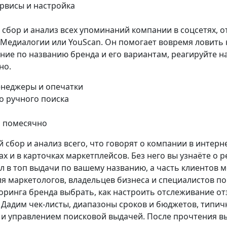
бор и анализ всех упоминаний компании в соцсетях, о
 Медиалогии или YouScan. Он помогает вовремя ловить 
ие по названию бренда и его вариантам, реагируйте на
но.
енеджеры и опечатки
о ручного поиска
й помесячно
бор и анализ всего, что говорят о компании в интерне
х и в карточках маркетплейсов. Без него вы узнаёте о
 в топ выдачи по вашему названию, а часть клиентов м
ля маркетологов, владельцев бизнеса и специалистов по
оринга бренда выбрать, как настроить отслеживание отз
 Дадим чек-листы, диапазоны сроков и бюджетов, типи
и управлением поисковой выдачей. После прочтения в