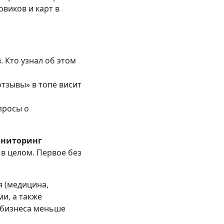
виков и карт в
 Кто узнал об этом
тзывы» в топе висит
просы о
ниторинг
 в целом. Первое без
 (медицина,
и, а также
 бизнеса меньше