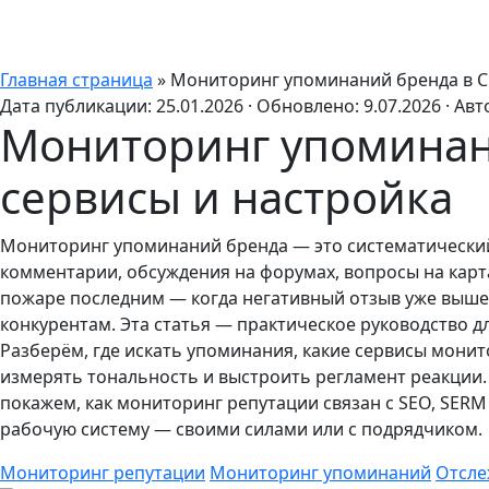
Главная страница
»
Мониторинг упоминаний бренда в СМ
Дата публикации:
25.01.2026
·
Обновлено:
9.07.2026
·
Авт
Мониторинг упоминани
сервисы и настройка
Мониторинг упоминаний бренда — это систематический с
комментарии, обсуждения на форумах, вопросы на карта
пожаре последним — когда негативный отзыв уже вышел
конкурентам. Эта статья — практическое руководство д
Разберём, где искать упоминания, какие сервисы монит
измерять тональность и выстроить регламент реакции.
покажем, как мониторинг репутации связан с SEO, SER
рабочую систему — своими силами или с подрядчиком.
Мониторинг репутации
Мониторинг упоминаний
Отсле