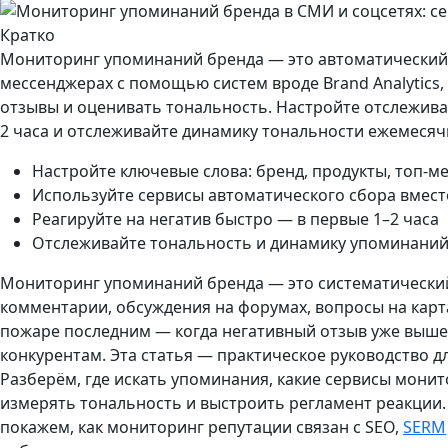
Кратко
Мониторинг упоминаний бренда — это автоматический с
мессенджерах с помощью систем вроде Brand Analytics,
отзывы и оценивать тональность. Настройте отслеживан
2 часа и отслеживайте динамику тональности ежемесяч
Настройте ключевые слова: бренд, продукты, топ-м
Используйте сервисы автоматического сбора вмест
Реагируйте на негатив быстро — в первые 1–2 часа
Отслеживайте тональность и динамику упоминани
Мониторинг упоминаний бренда — это систематический с
комментарии, обсуждения на форумах, вопросы на карта
пожаре последним — когда негативный отзыв уже вышел
конкурентам. Эта статья — практическое руководство д
Разберём, где искать упоминания, какие сервисы монит
измерять тональность и выстроить регламент реакции.
покажем, как мониторинг репутации связан с SEO,
SERM