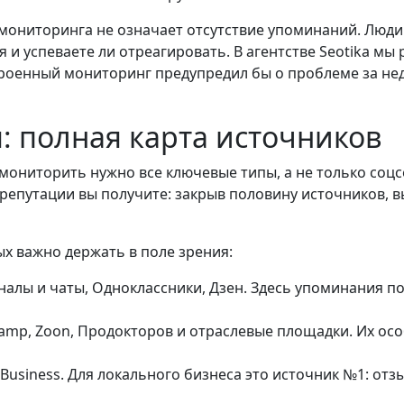
 мониторинга не означает отсутствие упоминаний. Люди
 и успеваете ли отреагировать. В агентстве Seotika мы 
роенный мониторинг предупредил бы о проблеме за неде
: полная карта источников
мониторить нужно все ключевые типы, а не только соцс
репутации вы получите: закрыв половину источников, 
ых важно держать в поле зрения:
налы и чаты, Одноклассники, Дзен. Здесь упоминания п
lamp, Zoon, Продокторов и отраслевые площадки. Их ос
Business. Для локального бизнеса это источник №1: отз