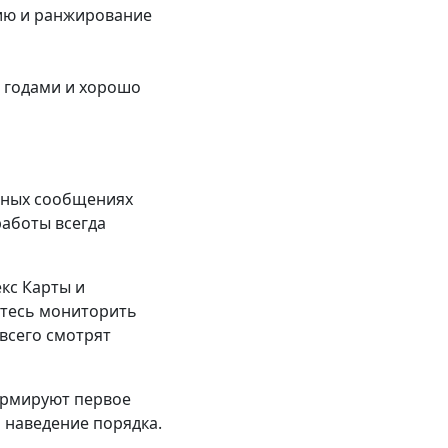
сию и ранжирование
т годами и хорошо
ичных сообщениях
работы всегда
кс Карты и
йтесь мониторить
 всего смотрят
ормируют первое
 наведение порядка.