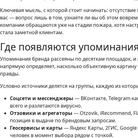
Ключевая мысль, с которой стоит начинать: отсутствие
вас — вопрос лишь в том, узнаёте ли вы об этом вовремя
компании обращаются уже на стадии пожара, хотя наст
стала заметной клиентам.
Где появляются упоминания
Упоминания бренда рассеяны по десяткам площадок, и 
напрямую определяет, насколько объективную картину 
правды.
Условно источники делятся на группы, каждую из котор
Соцсети и мессенджеры
— ВКонтакте, Telegram-ка
всего и разлетаются вирусно.
Отзовики и агрегаторы
— Otzovik, iRecommend, F
позиция в выдаче по брендовым запросам.
Геосервисы и карты
— Яндекс Карты, 2ГИС, Google 
человек в момент выбора рядом с точкой.