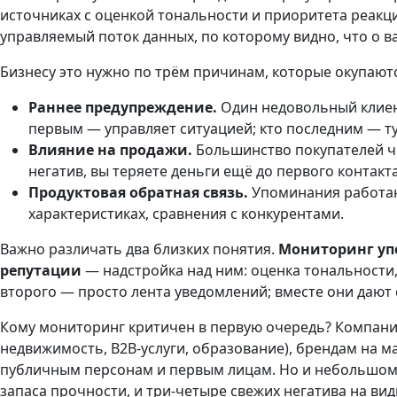
источниках с оценкой тональности и приоритета реакци
управляемый поток данных, по которому видно, что о ва
Бизнесу это нужно по трём причинам, которые окупают
Раннее предупреждение.
Один недовольный клиент 
первым — управляет ситуацией; кто последним — туш
Влияние на продажи.
Большинство покупателей чи
негатив, вы теряете деньги ещё до первого контакта
Продуктовая обратная связь.
Упоминания работают
характеристиках, сравнения с конкурентами.
Важно различать два близких понятия.
Мониторинг у
репутации
— надстройка над ним: оценка тональности, 
второго — просто лента уведомлений; вместе они дают 
Кому мониторинг критичен в первую очередь? Компани
недвижимость, B2B-услуги, образование), брендам на ма
публичным персонам и первым лицам. Но и небольшому
запаса прочности, и три-четыре свежих негатива на ви