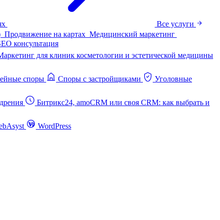
ях
Все услуги
)
Продвижение на картах
Медицинский маркетинг
SEO консультация
Маркетинг для клиник косметологии и эстетической медицины
ейные споры
Споры с застройщиками
Уголовные
дрения
Битрикс24, amoCRM или своя CRM: как выбрать и
ebAsyst
WordPress