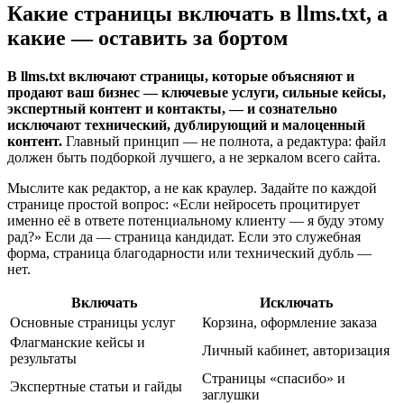
Какие страницы включать в llms.txt, а
какие — оставить за бортом
В llms.txt включают страницы, которые объясняют и
продают ваш бизнес — ключевые услуги, сильные кейсы,
экспертный контент и контакты, — и сознательно
исключают технический, дублирующий и малоценный
контент.
Главный принцип — не полнота, а редактура: файл
должен быть подборкой лучшего, а не зеркалом всего сайта.
Мыслите как редактор, а не как краулер. Задайте по каждой
странице простой вопрос: «Если нейросеть процитирует
именно её в ответе потенциальному клиенту — я буду этому
рад?» Если да — страница кандидат. Если это служебная
форма, страница благодарности или технический дубль —
нет.
Включать
Исключать
Основные страницы услуг
Корзина, оформление заказа
Флагманские кейсы и
Личный кабинет, авторизация
результаты
Страницы «спасибо» и
Экспертные статьи и гайды
заглушки