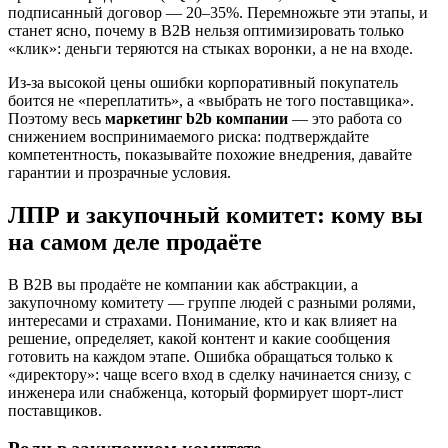
подписанный договор — 20–35%. Перемножьте эти этапы, и
станет ясно, почему в B2B нельзя оптимизировать только
«клик»: деньги теряются на стыках воронки, а не на входе.
Из-за высокой цены ошибки корпоративный покупатель
боится не «переплатить», а «выбрать не того поставщика».
Поэтому весь
маркетинг b2b компании
— это работа со
снижением воспринимаемого риска: подтверждайте
компетентность, показывайте похожие внедрения, давайте
гарантии и прозрачные условия.
ЛПР и закупочный комитет: кому вы
на самом деле продаёте
В B2B вы продаёте не компании как абстракции, а
закупочному комитету — группе людей с разными ролями,
интересами и страхами. Понимание, кто и как влияет на
решение, определяет, какой контент и какие сообщения
готовить на каждом этапе. Ошибка обращаться только к
«директору»: чаще всего вход в сделку начинается снизу, с
инженера или снабженца, который формирует шорт-лист
поставщиков.