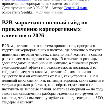
привлечению корпоративных клиентов в 2026
Дата публикации:
3.03.2026
·
Автор:
Сергей Ильин
,
основатель Seotika
· ≈ 23 мин чтения
B2B-маркетинг: полный гайд по
привлечению корпоративных
клиентов в 2026
B2B-маркетинг — это система привлечения, прогрева и
удержания корпоративных клиентов, где решение о покупке
принимает не один человек, а закупочный комитет, а сделка
растягивается на недели и месяцы. В отличие от розницы,
здесь продают не эмоцию и не импульс, а снижение риска,
экономический эффект и предсказуемость поставки. Этот
гайд разбирает, что такое маркетинг b2b компании по
существу: чем он отличается от B2C, как устроены ЛПР и
длинный цикл сделки, как выглядит воронка, какие каналы и
метрики реально работают, как собрать стратегию и не
наступить на типовые грабли. Материал опорный — по ходу
текста мы ссылаемся на разборы отдельных инструментов
кластера, чтобы вы могли углубиться в лидогенерацию, SEO,
тендеры и контент.