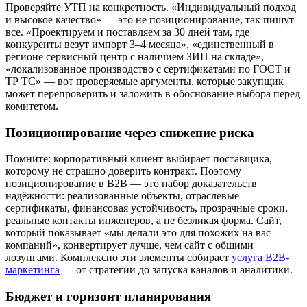
Проверяйте УТП на конкретность. «Индивидуальный подход
и высокое качество» — это не позиционирование, так пишут
все. «Проектируем и поставляем за 30 дней там, где
конкуренты везут импорт 3–4 месяца», «единственный в
регионе сервисный центр с наличием ЗИП на складе»,
«локализованное производство с сертификатами по ГОСТ и
ТР ТС» — вот проверяемые аргументы, которые закупщик
может перепроверить и заложить в обоснование выбора перед
комитетом.
Позиционирование через снижение риска
Помните: корпоративный клиент выбирает поставщика,
которому не страшно доверить контракт. Поэтому
позиционирование в B2B — это набор доказательств
надёжности: реализованные объекты, отраслевые
сертификаты, финансовая устойчивость, прозрачные сроки,
реальные контакты инженеров, а не безликая форма. Сайт,
который показывает «мы делали это для похожих на вас
компаний», конвертирует лучше, чем сайт с общими
лозунгами. Комплексно эти элементы собирает
услуга B2B-
маркетинга
— от стратегии до запуска каналов и аналитики.
Бюджет и горизонт планирования