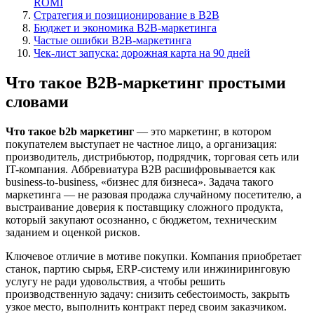
ROMI
Стратегия и позиционирование в B2B
Бюджет и экономика B2B-маркетинга
Частые ошибки B2B-маркетинга
Чек-лист запуска: дорожная карта на 90 дней
Что такое B2B-маркетинг простыми
словами
Что такое b2b маркетинг
— это маркетинг, в котором
покупателем выступает не частное лицо, а организация:
производитель, дистрибьютор, подрядчик, торговая сеть или
IT-компания. Аббревиатура B2B расшифровывается как
business-to-business, «бизнес для бизнеса». Задача такого
маркетинга — не разовая продажа случайному посетителю, а
выстраивание доверия к поставщику сложного продукта,
который закупают осознанно, с бюджетом, техническим
заданием и оценкой рисков.
Ключевое отличие в мотиве покупки. Компания приобретает
станок, партию сырья, ERP-систему или инжиниринговую
услугу не ради удовольствия, а чтобы решить
производственную задачу: снизить себестоимость, закрыть
узкое место, выполнить контракт перед своим заказчиком.