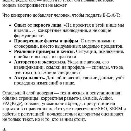
модель воспроизвести не может.
Что конкретно добавляет человек, чтобы поднять E-E-A-T:
Опыт от первого лица.
«На проектах в этой нише мы
видели…», конкретные наблюдения, а не общие
формулировки.
Проверенные факты и цифры.
С источниками и
оговорками, вместо выдуманных моделью процентов.
Реальные примеры и кейсы.
Ситуации, исключения,
ошибки и выводы из практики.
Авторство и экспертиза.
Указание автора, его
квалификации, ссылки на профиль — сигналы, что за
текстом стоит живой специалист.
Актуальность.
Дата обновления, свежие данные, учёт
последних изменений в нише.
Отдельный слой доверия — техническая и репутационная
обвязка страницы: корректная разметка (Article, Author,
FAQPage), отзывы, упоминания бренда, присутствие на
картах и в справочниках. Это уже пересечение SEO, SERM и
работы с репутацией: пользователь и алгоритмы оценивают
не только текст, но и то, кто за ним стоит.
⚠️