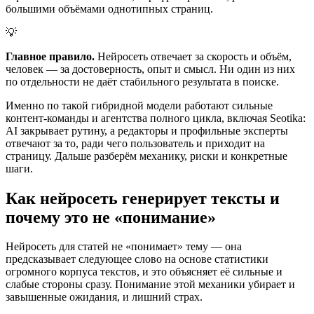
большими объёмами однотипных страниц.
💡
Главное правило.
Нейросеть отвечает за скорость и объём,
человек — за достоверность, опыт и смысл. Ни один из них
по отдельности не даёт стабильного результата в поиске.
Именно по такой гибридной модели работают сильные
контент-команды и агентства полного цикла, включая Seotika:
AI закрывает рутину, а редакторы и профильные эксперты
отвечают за то, ради чего пользователь и приходит на
страницу. Дальше разберём механику, риски и конкретные
шаги.
Как нейросеть генерирует тексты и
почему это не «понимание»
Нейросеть для статей не «понимает» тему — она
предсказывает следующее слово на основе статистики
огромного корпуса текстов, и это объясняет её сильные и
слабые стороны сразу. Понимание этой механики убирает и
завышенные ожидания, и лишний страх.